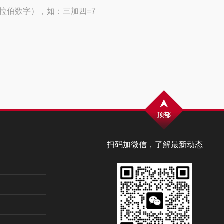
拉伯数字），如：三加四=7
扫码加微信，了解最新动态