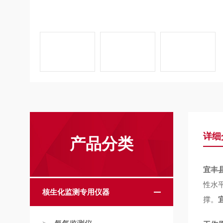
详细
产品分类
宜丰
性水
核生化监测专用仪器
撑。