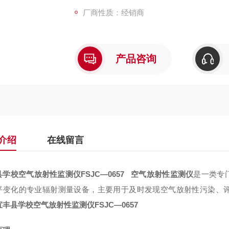
厂商性质：经销商
产品咨询
介绍
在线留言
县学校空气放射性监测仪
FSJC
—
0657
空气放射性监测仪
是一类专
平变化的专业辐射测量设备，主要用于及时发现空气放射性污染、
宜丰县学校空气放射性监测仪
FSJC
—
0657