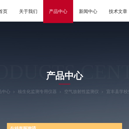
首页
关于我们
产品中心
新闻中心
技术文章
ODUCTS CEN
产品中心
品中心
核生化监测专用仪器
空气放射性监测仪
宜丰县学校空