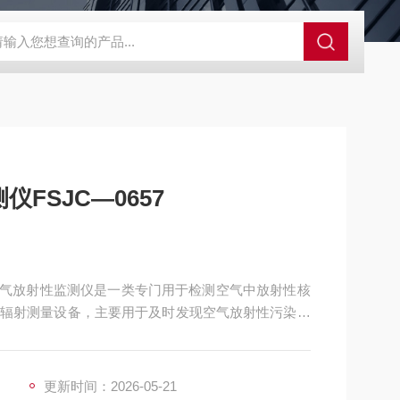
控系统
人防通讯设备系统
电动防空警报系统
人防呼叫按钮
FSJC—0657
7 空气放射性监测仪是一类专门用于检测空气中放射性核
辐射测量设备，主要用于及时发现空气放射性污染、
供数据支撑。
更新时间：2026-05-21