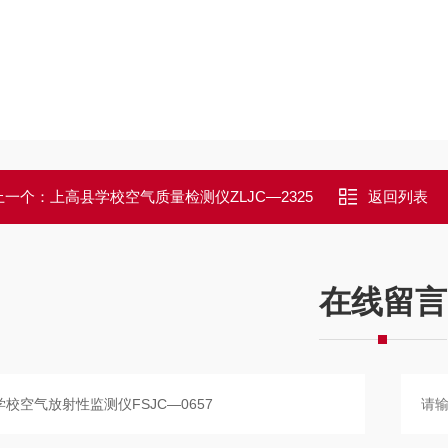
上一个：
上高县学校空气质量检测仪ZLJC—2325
返回列表
在线留言