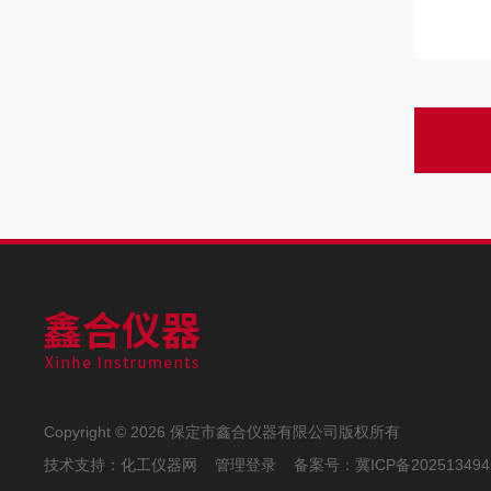
Copyright © 2026 保定市鑫合仪器有限公司版权所有
技术支持：
化工仪器网
管理登录
备案号：
冀ICP备202513494