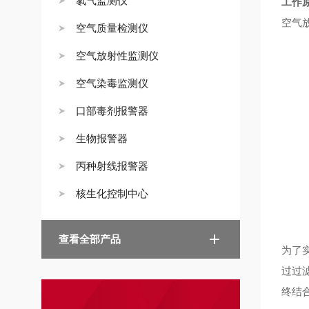
氡气监测仪
工作
空气
空气质量检测仪
空气放射性监测仪
空气染毒监测仪
口部毒剂报警器
生物报警器
丙种射线报警器
核生化控制中心
查看全部产品
为了
过过
终结