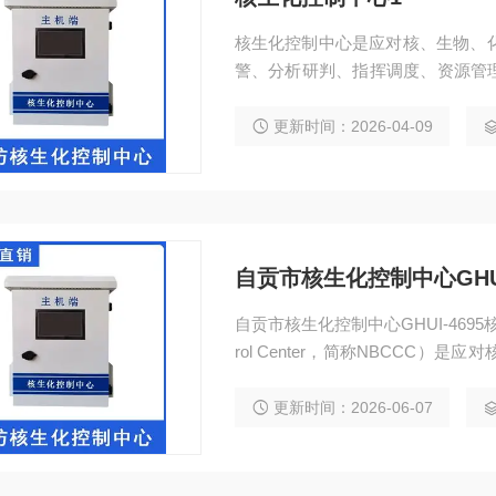
核生化控制中心是应对核、生物、
警、分析研判、指挥调度、资源管
件对人员、环境和社会造成的危害。
更新时间：2026-04-09
自贡市核生化控制中心GHUI
自贡市核生化控制中心GHUI-4695核生化控制中
rol Center，简称NBCCC
机构。该中心整合监测预警、应急
威胁的快速反应能力和处置，保障
更新时间：2026-06-07