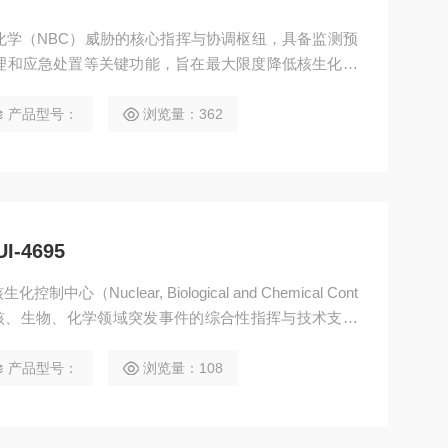
化学（NBC）威胁的核心指挥与协调枢纽，具备监测预
理和应急处置等关键功能，旨在最大限度降低核生化事
核生化控制中心1
产品型号：
浏览量：362
-4695
心（Nuclear, Biological and Chemical Cont
）是应对核、生物、化学领域突发事件的综合性指挥与技术支持
响应、指挥调度、技术分析等功能，旨在提升对核生化
公共安全与生态环境。
产品型号：
浏览量：108