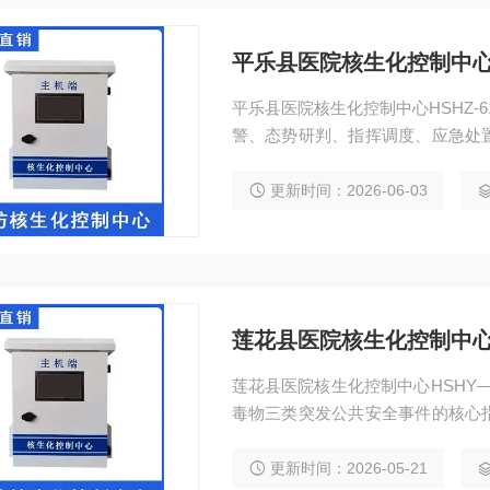
平乐县医院核生化控制中心HS
平乐县医院核生化控制中心HSHZ-
警、态势研判、指挥调度、应急处
公共安全、重点区域防护、化工园
公共安全防护体系中的核心节点。
更新时间：2026-06-03
莲花县医院核生化控制中心H
莲花县医院核生化控制中心HSHY—0908 核生化控制中心是应对核辐射、
毒物三类突发公共安全事件的核心
信息汇总分析、应急指挥调度、处
急管理模式，集中式控制中心能够
更新时间：2026-05-21