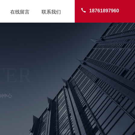
18761897960
在线留言
联系我们
TER
制中心