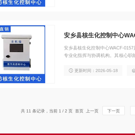
市安全、工业生产、国防安保、公
安乡县核生化控制中心WACF
安乡县核生化控制中心WACF-01
专业化指挥与协调机构。其核心职
调度、技术支持和信息管理等手段
会稳定的影响。该中心通常由政府
更新时间：2026-05-18
是国家应急管理体系的重要组成部
共 11 条记录，当前 1 / 2 页 首页 上一页
下一页