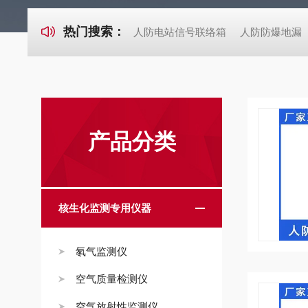
热门搜索：
人防电站信号联络箱
人防防爆地漏
产品分类
核生化监测专用仪器
氡气监测仪
空气质量检测仪
空气放射性监测仪