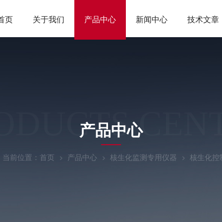
首页
关于我们
产品中心
新闻中心
技术文章
ODUCTS CEN
产品中心
当前位置：
首页
产品中心
核生化监测专用仪器
核生化控