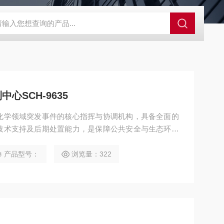
控系统
人防通讯设备系统
电动防空警报系统
人防呼叫按钮
心SCH-9635
化学领域突发事件的核心指挥与协调机构，具备全面的
技术支持及后期处置能力，是保障公共安全与生态环境
制中心SCH-9635
产品型号：
浏览量：322