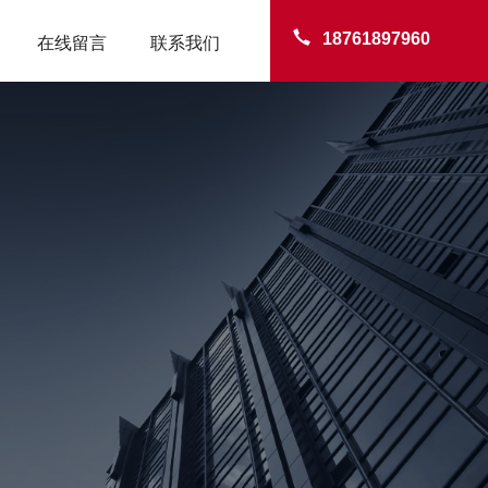
18761897960
在线留言
联系我们