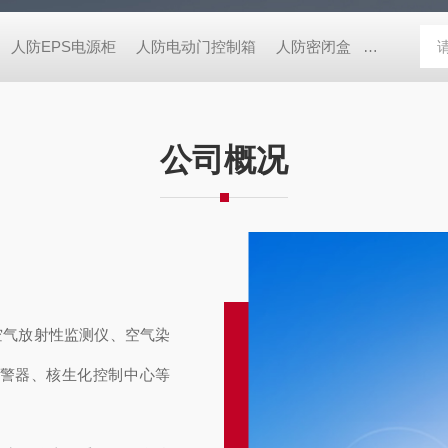
人防EPS电源柜
人防电动门控制箱
人防密闭盒
一氧化碳监
公司概况
空气放射性监测仪、空气染
警器、核生化控制中心等