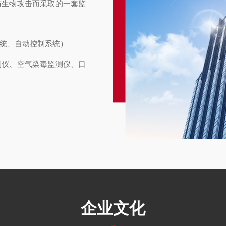
防生物攻击而采取的一套监
系统、自动控制系统）
测仪、空气染毒监测仪、口
）、生物报警器（口部生物
、商场、超市、广场、住
企业文化
、山洞、水果/建材批发市