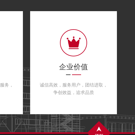
企业价值
服务，
诚信高效，服务用户，团结进取，
争创效益，追求品质