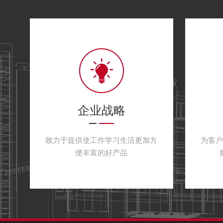
②公共运输行业：地铁、高铁、机场、船舶……
③化工业方面：石油、工业喷涂、污水处理、科研实验
④气体监测/检测/报警/分析/探测：空气指数监测、空气
测控制、VOCs监测排放控制、气味监测排放控制、生产
现场空气毒性检测、农药或杀虫剂探测、地下车库人防工
运用到一些治金铸造、木材加工、熏蒸行业、污水处理、
企业战略
致力于提供使工作学习生活更加方
为客
便丰富的好产品