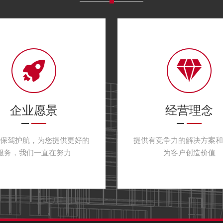
……
净化监测控制、通风换气监
场合空气质量监督、施工
程毒剂浓度报警…… 还
能源电力、环境监测……
企业愿景
经营理念
户保驾护航，为您提供更好的
提供有竞争力的解决方案和
服务，我们一直在努力
为客户创造价值