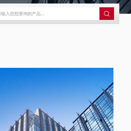
控系统
人防通讯设备系统
电动防空警报系统
人防呼叫按钮