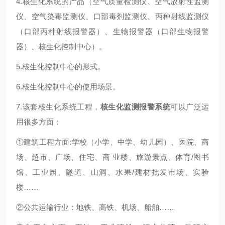
4.核生化系统的产品（空气质量检测仪、空气放射性监测
仪、空气染毒监测仪、口部毒剂监测仪、丙种射线监测仪
（口部丙种射线报警器）、生物报警器（口部生物报警
器）、核生化控制中心）。
5.核生化控制中心的形式。
6.核生化控制中心的使用场景。
7.该套核生化系统工程，
核生化监测报警系统
可以广泛运
用很多方面：
①建筑工程方面:学校（小学、中学、幼儿园）、医院、商
场、超市、广场、住宅、商 业楼、旅游景点、体育/图书
馆、工业园、隧道、山洞、水果/建材批发市场、实验
楼……
②公共运输行业：地铁、高铁、机场、船舶……