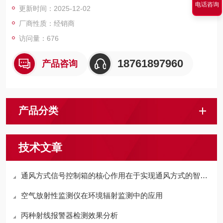
电话咨询
更新时间：2025-12-02
厂商性质：经销商
访问量：676
18761897960
产品咨询
产品分类
技术文章
通风方式信号控制箱的核心作用在于实现通风方式的智能切换
空气放射性监测仪在环境辐射监测中的应用
丙种射线报警器检测效果分析