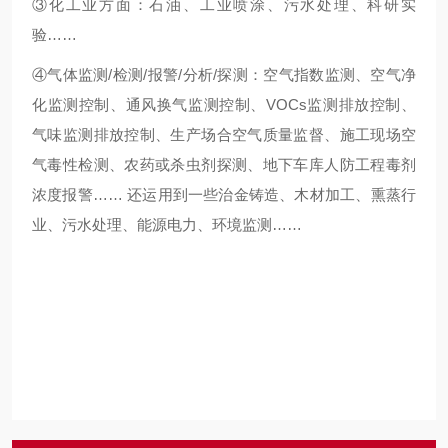
③化工业方面：石油、工业喷涂、污水处理、科研实
验……
④气体监测/检测/报警/分析/探测：空气指数监测、空气净
化监测控制、通风换气监测控制、VOCs监测排放控制、
气味监测排放控制、生产场合空气质量监督、施工现场空
气毒性检测、农药或杀虫剂探测、地下车库人防工程毒剂
浓度报警…… 还运用到一些治金铸造、木材加工、熏蒸行
业、污水处理、能源电力、环境监测……