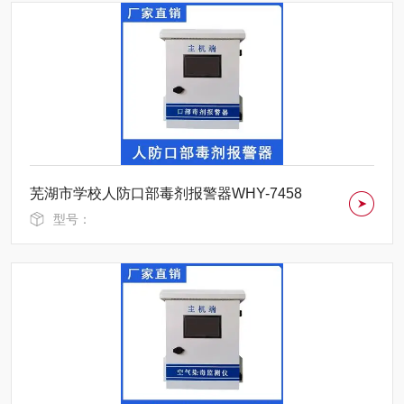
芜湖市学校人防口部毒剂报警器WHY-7458
型号：