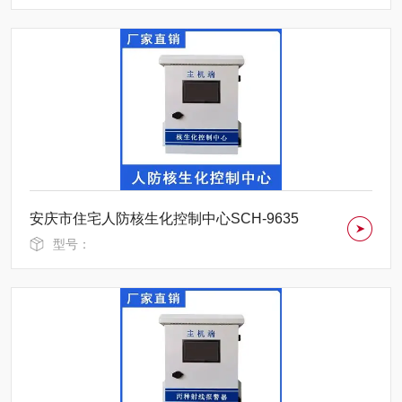
安庆市住宅人防核生化控制中心SCH-9635
型号：