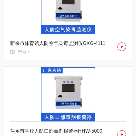
新余市体育馆人防空气染毒监测仪GXG-4111
型号：
萍乡市学校人防口部毒剂报警器HHW-5000