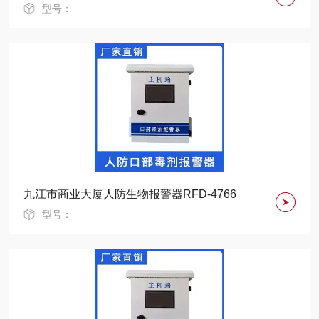
型号：
九江市商业大厦人防生物报警器RFD-4766
型号：