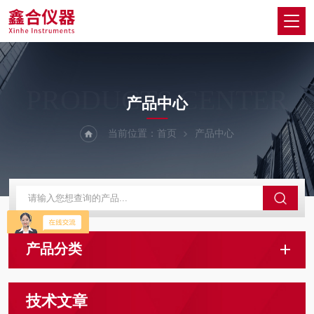
PRODUCTS CENTER
产品中心
当前位置：
首页
产品中心
产品分类
技术文章