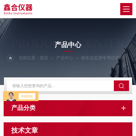
PRODUCTS CENTER
产品中心
当前位置：
首页
产品中心
核生化监测专用仪器
丙种
产品分类
技术文章