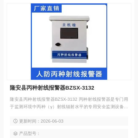
隆安县丙种射线报警器BZSX-3132
隆安县丙种射线报警器BZSX-3132 丙种射线报警器是专门用
于监测环境中丙种（γ）射线辐射水平的专用安全监测设备，
主要应用于存在电离辐射风险的工业、科研、核工业等场景，
更新时间：2026-06-03
能够实时采集环境中的γ射线剂量率数据，当辐射剂量超过预
设安全阈值时，及时触发声光报警信号，提醒现场工作人员采
产品型号：
取防护措施，避免遭受超剂量电离辐射伤害，是辐射安全防护