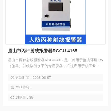
眉山市丙种射线报警器RGGU-4165
眉山市丙种射线报警器RGGU-4165是一种用于监测环境中γ
（伽马）射线辐射水平的专用仪器，广泛应用于核工业、医
疗、环保、安防等领域。其核心功能是通过内置探测器实时感
更新时间：2026-06-07
知γ射线强度，当辐射剂量超过预设阈值时，立即发出声光报
警信号，提醒工作人员采取防护措施，避免辐射危害。γ射线
产品型号：
作为波长极短的电磁辐射，具有穿透能力，对人体组织会造成
电离损伤，因此对其进行有效监测是保障人员安全和环境安全
浏览量：95
的重要手段。