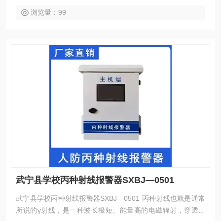
体系中的终端监测设备。
浏览量：99
武宁县学校丙种射线报警器SXBJ—0501
武宁县学校丙种射线报警器SXBJ—0501 丙种射线也就是通常
所说的γ射线，是一种波长极短、能量高的电磁辐射，穿透能