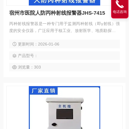
电话咨询
宿州市医院人防丙种射线报警器JHS-7415
丙种射线报警器是一种专门用于监测丙种射线（即γ射线）强
度的安全仪器，广泛应用于核工业、放射医学、地质勘探、环
境保护等存在γ射线辐射风险的场所。宿州市医院人防丙种射
更新时间：2026-01-06
线报警器JHS-7415
产品型号：
浏览量：303