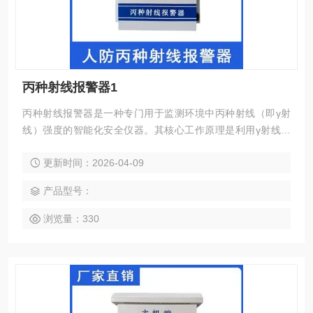
丙种射线报警器1
丙种射线报警器是一种专门用于监测环境中丙种射线（即γ射
线）强度的智能化安全仪器。其核心工作原理是利用γ射线与
探测器材料（如闪烁晶体、半导体等）相互作用产生的电离效
更新时间：2026-04-09
应或荧光现象，将不可见的γ射线能量转换为可测量的电信
号。丙种射线报警器1
产品型号：
浏览量：330