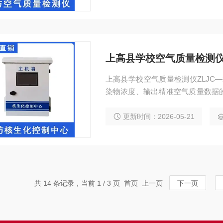
上高县学校空气质量检测仪ZL
上高县学校空气质量检测仪ZLJC—
染物浓度、输出精准空气质量数据
为健康防护、环境治理提供数据支
区、公共空间、户外环境等多个场景，
更新时间：2026-05-21
碳、温度、湿度等多项核心空气参
共 14 条记录，当前 1 / 3 页 首页 上一页
下一页