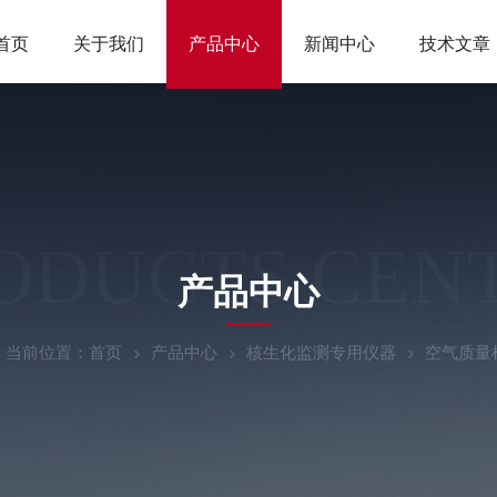
首页
关于我们
产品中心
新闻中心
技术文章
ODUCTS CEN
产品中心
当前位置：
首页
产品中心
核生化监测专用仪器
空气质量