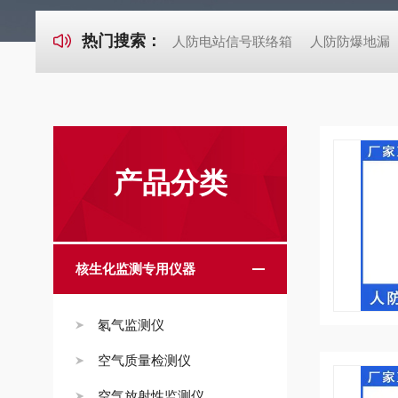
热门搜索：
人防电站信号联络箱
人防防爆地漏
产品分类
核生化监测专用仪器
氡气监测仪
空气质量检测仪
空气放射性监测仪