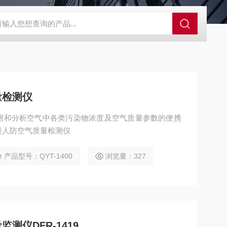
控系统
人防通讯设备系统
电动防空警报系统
人防呼叫按钮
量检测仪
测和分析空气中各类污染物浓度及空气质量参数的便携
楼人防空气质量检测仪
产品型号：QYT-1400
浏览量：327
测仪DFR-1419