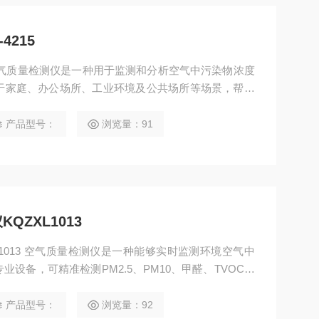
4215
5空气质量检测仪是一种用于监测和分析空气中污染物浓度
于家庭、办公场所、工业环境及公共场所等场景，帮助
康防护和环境治理提供数据支持。
产品型号：
浏览量：91
ZXL1013
测环境空气中
设备，可精准检测PM2.5、PM10、甲醛、TVOC、
项核心指标，帮助人们直观掌握所处环境的空气质量状
据支撑。
产品型号：
浏览量：92