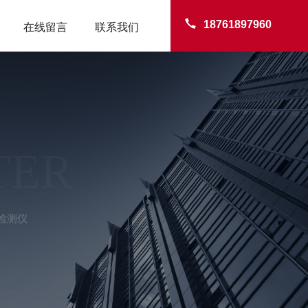
18761897960
在线留言
联系我们
TER
检测仪