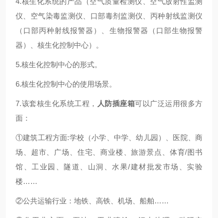
4.核生化系统的产品（空气质量检测仪、空气放射性监测
仪、空气染毒监测仪、口部毒剂监测仪、丙种射线监测仪
（口部丙种射线报警器）、生物报警器（口部生物报警
器）、核生化控制中心）。
5.核生化控制中心的形式。
6.核生化控制中心的使用场景。
7.该套核生化系统工程，
人防插座箱
可以广泛运用很多方
面：
①建筑工程方面:学校（小学、中学、幼儿园）、医院、商
场、超市、广场、住宅、商业楼、旅游景点、体育/图书
馆、工业园、隧道、山洞、水果/建材批发市场、实验
楼……
②公共运输行业：地铁、高铁、机场、船舶……