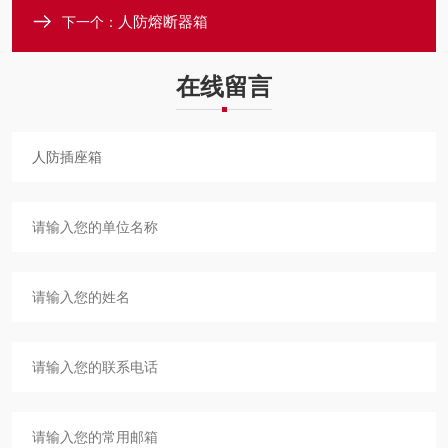
人防熔断器箱
下一个：
在线留言