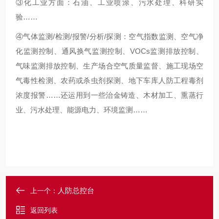
③化工业方面：石油、工业喷涂、污水处理、科研实
验……
④气体监测/检测/报警/分析/探测：空气指数监测、空气净
化监测控制、通风换气监测控制、VOCs监测排放控制、
气味监测排放控制、生产场合空气质量监督、施工现场空
气毒性检测、农药或杀虫剂探测、地下车库人防工程毒剂
浓度报警……还运用到一些治金铸造、木材加工、熏蒸行
业、污水处理、能源电力、环境监测……
人防总控台
上一个：
返回列表