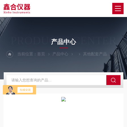
PRODUCTS CENTER
产品中心
当前位置：
首页
产品中心
其他配套产品
人防插