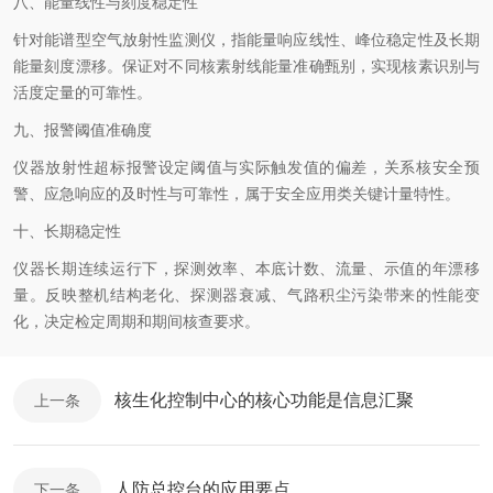
八、能量线性与刻度稳定性
针对能谱型空气放射性监测仪，指能量响应线性、峰位稳定性及长期
能量刻度漂移。保证对不同核素射线能量准确甄别，实现核素识别与
活度定量的可靠性。
九、报警阈值准确度
仪器放射性超标报警设定阈值与实际触发值的偏差，关系核安全预
警、应急响应的及时性与可靠性，属于安全应用类关键计量特性。
十、长期稳定性
仪器长期连续运行下，探测效率、本底计数、流量、示值的年漂移
量。反映整机结构老化、探测器衰减、气路积尘污染带来的性能变
化，决定检定周期和期间核查要求。
核生化控制中心的核心功能是信息汇聚
上一条
人防总控台的应用要点
下一条