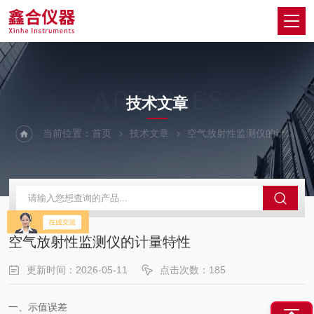
ARTICLES
技术文章
当前位置：
首页
技术文章
空气放射性监测仪的计量特性
空气放射性监测仪的计量特性
更新时间：2026-05-11
点击次数：185
一、示值误差