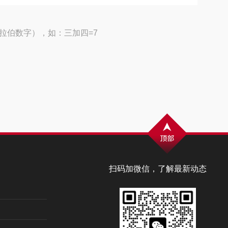
拉伯数字），如：三加四=7
扫码加微信，了解最新动态