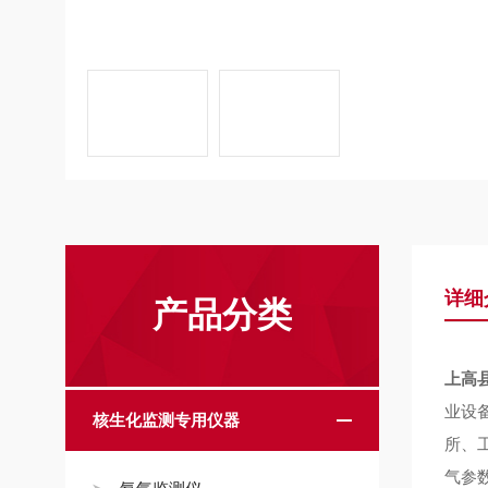
详细
产品分类
上高
业设
核生化监测专用仪器
所、
气参