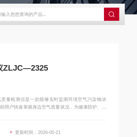
控系统
人防通讯设备系统
电动防空警报系统
人防呼叫按钮
LJC—2325
 空气质量检测仪是一款能够实时监测环境空气污染物浓
助用户快速掌握身边空气质量状况，为健康防护、环
庭室内、办公场所、工业厂区、公共空间、户外环境
甲醛、TVOC、二氧化碳、温度、湿度等多项核心空气参
更新时间：2026-05-21