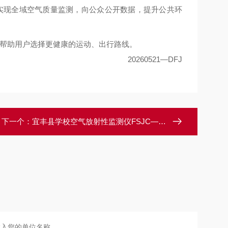
实现全域空气质量监测，向公众公开数据，提升公共环
帮助用户选择更健康的运动、出行路线。
20260521
—
DFJ
下一个：
宜丰县学校空气放射性监测仪FSJC—0657