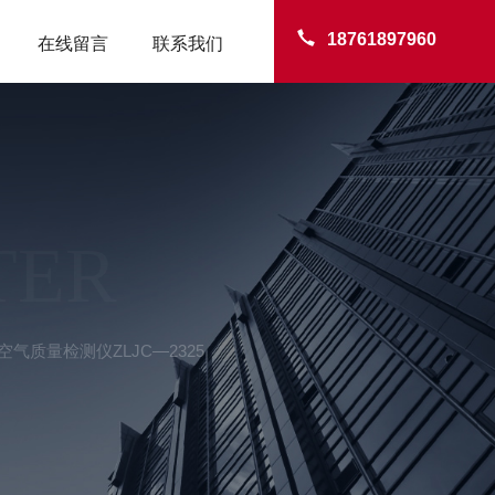
18761897960
在线留言
联系我们
TER
气质量检测仪ZLJC—2325