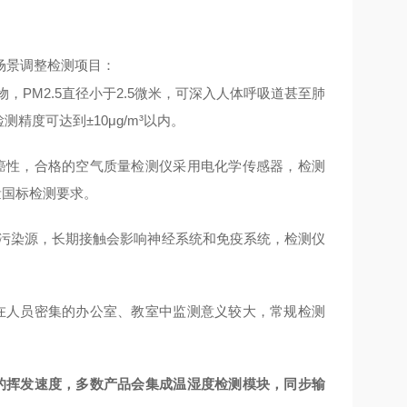
场景调整检测项目：
物，
PM2.5
直径小于
2.5
微米，可深入人体呼吸道甚至肺
检测精度可达到
±10μg/m³
以内。
癌性，合格的空气质量检测仪采用电化学传感器，检测
量国标检测要求。
污染源，长期接触会影响神经系统和免疫系统，检测仪
在人员密集的办公室、教室中监测意义较大，常规检测
的挥发速度，多数产品会集成温湿度检测模块，同步输