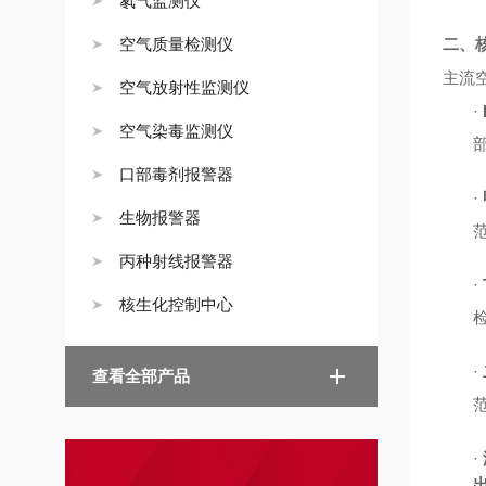
氡气监测仪
空气质量检测仪
二、
主流
空气放射性监测仪
·
空气染毒监测仪
口部毒剂报警器
·
生物报警器
丙种射线报警器
·
核生化控制中心
·
查看全部产品
·