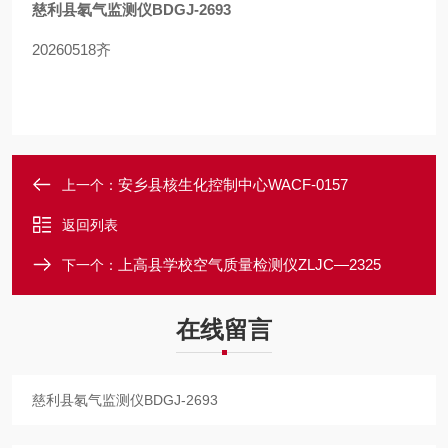
慈利县氡气监测仪BDGJ-2693
20260518齐
安乡县核生化控制中心WACF-0157
上一个：
返回列表
上高县学校空气质量检测仪ZLJC—2325
下一个：
在线留言