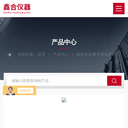
PRODUCTS CENTER
产品中心
当前位置：
首页
产品中心
核生化监测专用仪器
氡气