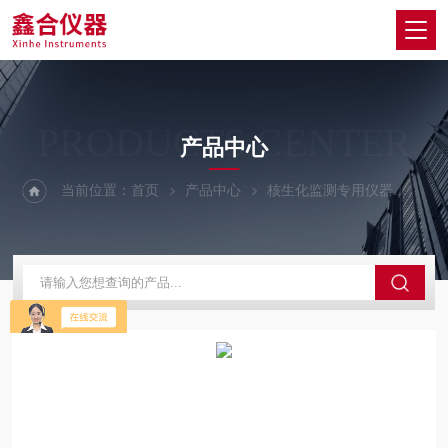
PRODUCTS CENTER
产品中心
当前位置：
首页
产品中心
核生化监测专用仪器
丙种