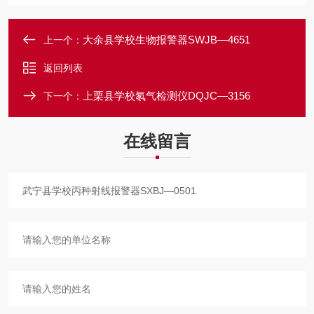
大余县学校生物报警器SWJB—4651
上一个：
返回列表
上栗县学校氡气检测仪DQJC—3156
下一个：
在线留言