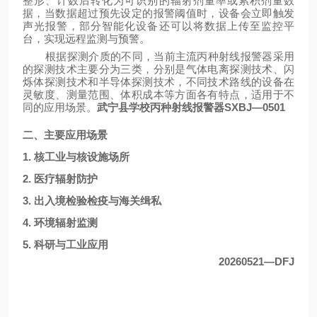
整形、计数后转化为可识别的辐射剂量率或累积剂量数
据，当数据超过预先设定的报警阈值时，设备会立即触发
声光报警，部分智能化设备还可以将数据上传至监控平
台，实现远程监测与预警。
根据探测介质的不同，当前主流丙种射线报警器采用
的探测技术主要分为三类，分别是气体电离探测技术、闪
烁体探测技术和半导体探测技术，不同技术路线的设备在
灵敏度、测量范围、体积成本等方面各有特点，适用于不
同的应用场景。
武宁县学校丙种射线报警器SXBJ—0501
二
、主要应用场景
1. 核工业与核设施场所
2. 医疗辐射防护
3. 出入境检验检疫与海关缉私
4. 环境辐射监测
5. 科研与工业应用
20260521—DFJ