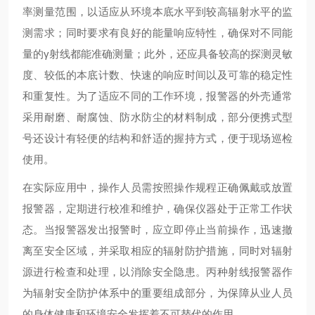
率测量范围，以适应从环境本底水平到较高辐射水平的监
测需求；同时要求有良好的能量响应特性，确保对不同能
量的
γ
射线都能准确测量；此外，还应具备较高的探测灵敏
度、较低的本底计数、快速的响应时间以及可靠的稳定性
和重复性。为了适应不同的工作环境，报警器的外壳通常
采用耐磨、耐腐蚀、防水防尘的材料制成，部分便携式型
号还设计有轻便的结构和舒适的握持方式，便于现场巡检
使用。
在实际应用中，操作人员需按照操作规程正确佩戴或放置
报警器，定期进行校准和维护，确保仪器处于正常工作状
态。当报警器发出报警时，应立即停止当前操作，迅速撤
离至安全区域，并采取相应的辐射防护措施，同时对辐射
源进行检查和处理，以消除安全隐患。丙种射线报警器作
为辐射安全防护体系中的重要组成部分，为保障从业人员
的身体健康和环境安全发挥着不可替代的作用。