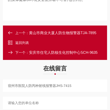
黄山市商业大厦人防生物报警器TJA-7895
上一个：
返回列表
安庆市住宅人防核生化控制中心SCH-9635
下一个：
在线留言