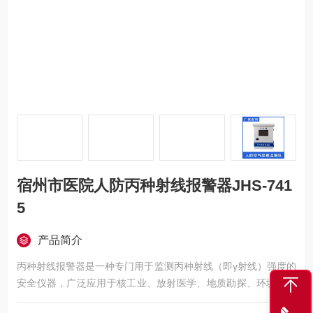
宿州市医院人防丙种射线报警器JHS-741
5
产品简介
丙种射线报警器是一种专门用于监测丙种射线（即γ射线）强度的
安全仪器，广泛应用于核工业、放射医学、地质勘探、环境保护
等存在γ射线辐射风险的场所。宿州市医院人防丙种射线报警器J