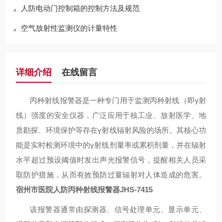
人防电动门控制箱的控制方法及规范
空气放射性监测仪的计量特性
详细介绍
在线留言
丙种射线报警器是一种专门用于监测丙种射线（即
γ
射
线）强度的安全仪器，广泛应用于核工业、放射医学、地
质勘探、环境保护等存在
γ
射线辐射风险的场所。其核心功
能是实时检测环境中的
γ
射线剂量率或累积剂量，并在辐射
水平超过预设阈值时发出声光报警信号，提醒相关人员采
取防护措施，从而有效预防过量辐射对人体造成的危害。
宿州市医院人防丙种射线报警器JHS-7415
该报警器通常由探测器、信号处理单元、显示单元、