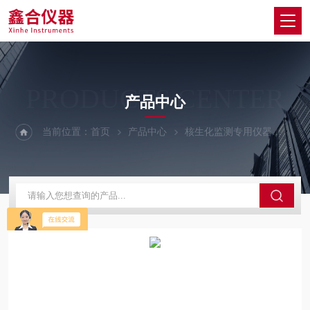
PRODUCTS CENTER
产品中心
当前位置：
首页
产品中心
核生化监测专用仪器
丙种