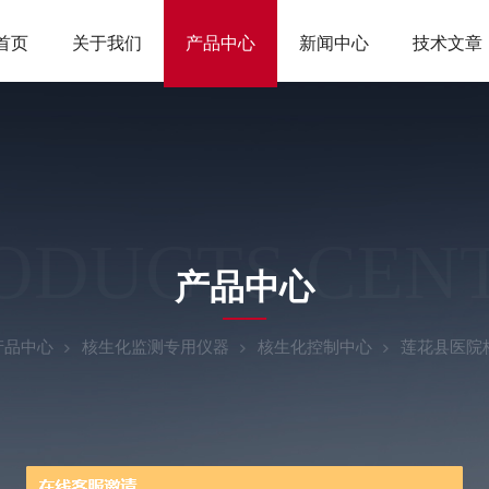
首页
关于我们
产品中心
新闻中心
技术文章
ODUCTS CEN
产品中心
产品中心
核生化监测专用仪器
核生化控制中心
莲花县医院核