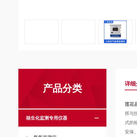
详细
产品分类
莲花县
挥与
核生化监测专用仪器
式的
安保