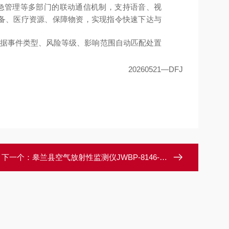
急管理等多部门的联动通信机制，支持语音、视
备、医疗资源、保障物资，实现指令快速下达与
据事件类型、风险等级、影响范围自动匹配处置
20260521—DFJ
下一个：
皋兰县空气放射性监测仪JWBP-8146-QH