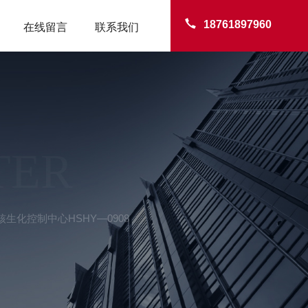
18761897960
在线留言
联系我们
TER
生化控制中心HSHY—0908