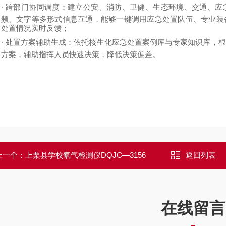
·
跨部门协同调度：建立公安、消防、卫健、生态环境、交通、应
频、文字等多形式信息互通，能够一键调用应急处置队伍、专业装
处置情况实时反馈；
·
处置方案辅助生成：依托核生化应急处置案例库与专家知识库，根
方案，辅助指挥人员快速决策，降低决策偏差。
上一个：
上栗县学校氡气检测仪DQJC—3156
返回列表
在线留言