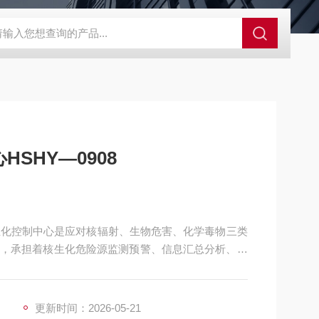
控系统
人防通讯设备系统
电动防空警报系统
人防呼叫按钮
SHY—0908
，承担着核生化危险源监测预警、信息汇总分析、应
于传统分散式的核生化应急管理模式，集中式控制中
链条管控，在城市安全、工业生产、国防安保、公共
更新时间：2026-05-21