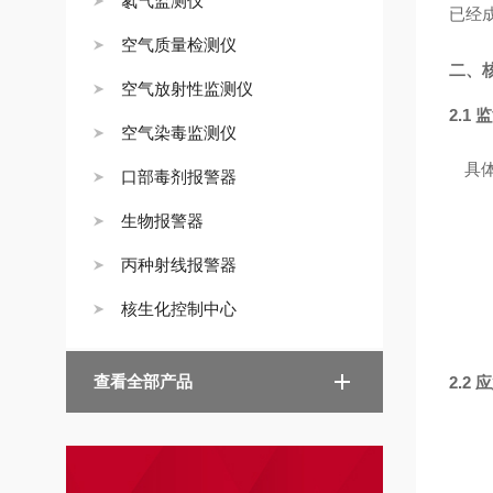
氡气监测仪
已经
空气质量检测仪
二、
空气放射性监测仪
2.1
空气染毒监测仪
具
口部毒剂报警器
生物报警器
丙种射线报警器
核生化控制中心
查看全部产品
2.2