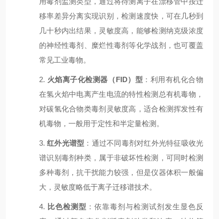
用毒剂监测类型，通过将待测离子在漂移管中按迁
移率差异分离实现识别，检测速度快，可在几秒到
几十秒内出结果，灵敏度高，能够检测纳克级浓度
的神经性毒剂、糜烂性毒剂等化学战剂，也可覆盖
常见工业毒物。
2.
火焰离子化检测器（
FID
）型
：利用有机化合物
在氢火焰中电离产生电流的特性检测总有机毒物，
对碳氢化合物类毒剂灵敏度高，适合检测挥发性有
机毒物，一般用于定性和半定量检测。
3.
红外光谱型
：通过不同毒剂对红外光特征吸收光
谱识别毒剂种类，属于非破坏性检测，可同时检测
多种毒剂，抗干扰能力较强，但是仪器体积一般偏
大，灵敏度略低于离子迁移谱技术。
4.
比色检测型
：依靠毒剂与检测试剂发生显色反