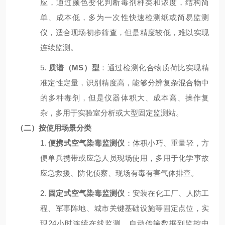
应，通过颜色变化判断毒剂种类和浓度，结构简
单、成本低，多为一次性快速检测纸或简易监测
仪，适合现场初步筛查，但是精度较低，难以实现
连续监测。
5.
质谱（
MS
）型
：通过检测化合物质荷比实现精
准定性定量，识别精度高，能够分辨复杂混合物中
的多种毒剂，但是仪器体积大、成本高、操作复
杂，多用于实验室分析或大型固定监测站。
（二）按使用场景分类
1.
便携式空气染毒监测仪
：体积小巧、重量轻，方
便单兵携带或应急人员现场使用，多用于化学事故
应急救援、防化侦察、现场有毒有害气体排查。
2.
固定式空气染毒监测仪
：安装在化工厂、人防工
程、军事阵地、城市关键基础设施等固定点位，实
现
24
小时连续在线监测，自动传输数据到监控中