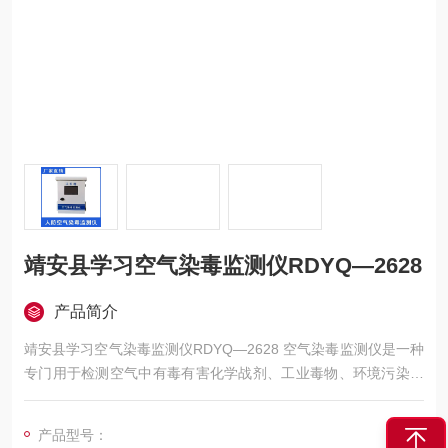
靖安县学习空气染毒监测仪RDYQ—2628
产品简介
靖安县学习空气染毒监测仪RDYQ—2628 空气染毒监测仪是一种
专门用于检测空气中有毒有害化学战剂、工业毒物、环境污染物
的专业监测设备，能够快速识别毒剂种类、测量毒剂浓度，并在
浓度超过安全阈值时发出报警信号，是防化保障、工业安全、环
产品型号：
境应急、公共卫生防护领域的安全装备。