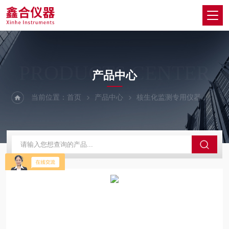
PRODUCTS CENTER
产品中心
当前位置：
首页
产品中心
核生化监测专用仪器
空气