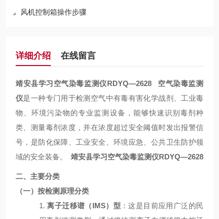
风机控制箱操作步骤
详细介绍
在线留言
靖安县学习空气染毒监测仪
RDYQ
—
2628
空气染毒监测
仪
是一种专门用于检测空气中有毒有害化学战剂、工业毒
物、环境污染物的专业监测设备，能够快速识别毒剂种
类、测量毒剂浓度，并在浓度超过安全阈值时发出报警信
号，是防化保障、工业安全、环境应急、公共卫生防护领
域的安全装备。
靖安县学习空气染毒监测仪
RDYQ
—
2628
二、主要分类
（一）按检测原理分类
1.
离子迁移谱（
IMS
）型
：这是目前应用广泛的民