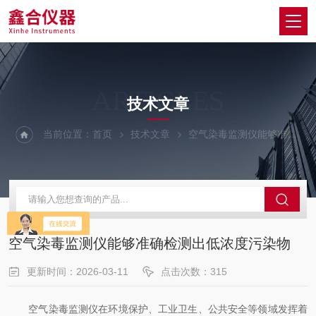
ARTICLES
技术文章
当前位置：
首页
技术文章
空气染毒监测仪能够准确检测出低浓度污染物
空气染毒监测仪能够准确检测出低浓度污染物
更新时间：2026-03-11
点击次数：315
空气染毒监测仪在环境保护、工业卫生、公共安全等领域发挥着