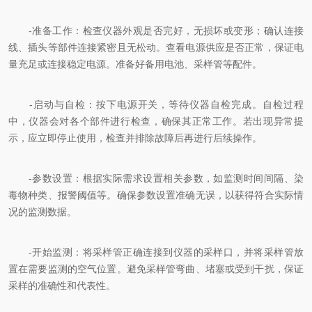
-准备工作：检查仪器外观是否完好，无损坏或变形；确认连接
线、插头等部件连接紧密且无松动。查看电源供应是否正常，保证电
量充足或连接稳定电源。准备好备用电池、采样管等配件。
-启动与自检：按下电源开关，等待仪器自检完成。自检过程
中，仪器会对各个部件进行检查，确保其正常工作。若出现异常提
示，应立即停止使用，检查并排除故障后再进行后续操作。
-参数设置：根据实际需求设置相关参数，如监测时间间隔、染
毒物种类、报警阈值等。确保参数设置准确无误，以获得符合实际情
况的监测数据。
-开始监测：将采样管正确连接到仪器的采样口，并将采样管放
置在需要监测的空气位置。避免采样管弯曲、堵塞或受到干扰，保证
采样的准确性和代表性。