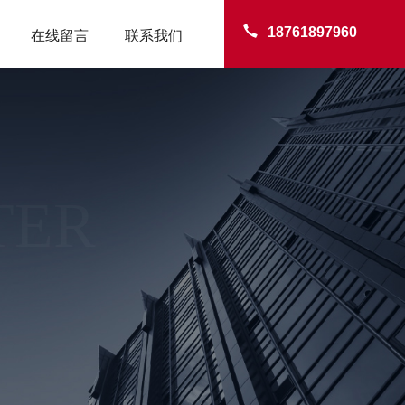
18761897960
在线留言
联系我们
TER