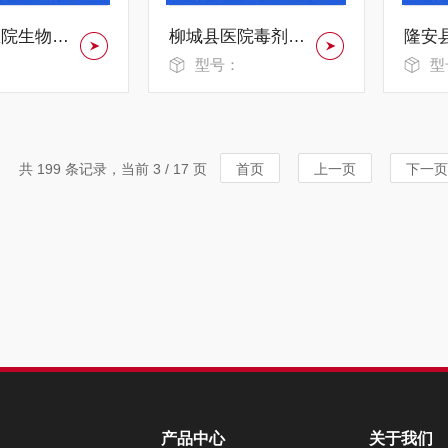
灵川县医院生物报警器SWBJ-0658
柳城县医院毒剂报警器DJBJ—2625
：
型号：
型
共 199 条记录，当前 3 / 17 页
首页
上一页
下一页
产品中心
关于我们