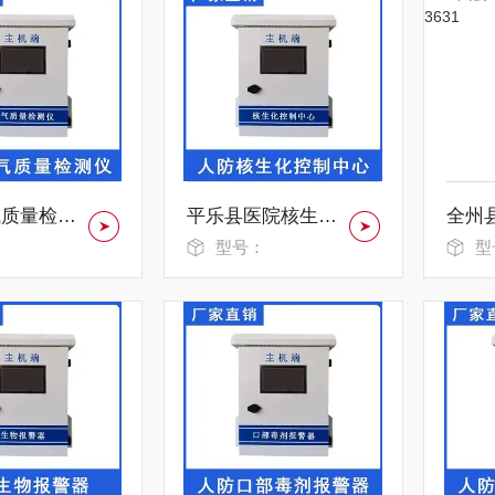
绵阳空气质量检测仪FHHU-4215
平乐县医院核生化控制中心HSHZ-6163
：
型号：
型