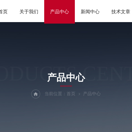
首页
关于我们
产品中心
新闻中心
技术文章
ODUCTS CEN
产品中心
当前位置：
首页
产品中心