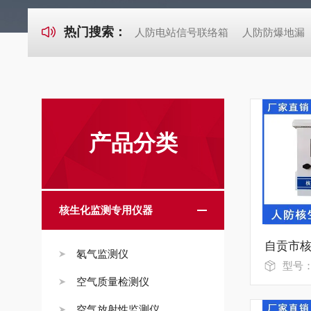
热门搜索：
人防电站信号联络箱
人防防爆地漏
产品分类
核生化监测专用仪器
氡气监测仪
型号
空气质量检测仪
空气放射性监测仪