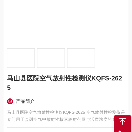
马山县医院空气放射性检测仪KQFS-262
5
产品简介
马山县医院空气放射性检测仪KQFS-2625 空气放射性检测仪是
专门用于监测空气中放射性核素辐射剂量与活度浓度的专业仪
器，能够实时或离线检测空气环境中存在的α、β、γ放射性污