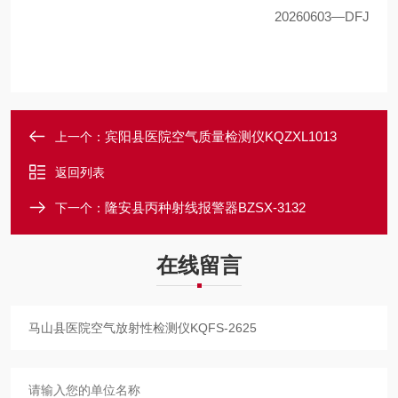
20260603
—
DFJ
宾阳县医院空气质量检测仪KQZXL1013
上一个：
返回列表
隆安县丙种射线报警器BZSX-3132
下一个：
在线留言