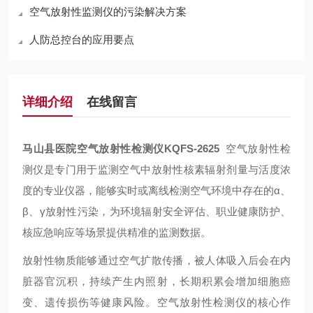
空气放射性监测仪的污染解决方案
人防总控台的应用要点
详细介绍
在线留言
马山县医院空气放射性检测仪
KQFS-2625
空气放射性检
测仪是专门用于监测空气中放射性核素辐射剂量与活度浓
度的专业仪器，能够实时或离线检测空气环境中存在的
α
、
β
、
γ
放射性污染，为环境辐射安全评估、职业健康防护、
核应急响应等场景提供精准的监测数据。
放射性物质能够通过空气扩散传播，被人体吸入后会在内
脏器官沉积，持续产生内照射，长期积累会增加细胞癌
变、遗传损伤等健康风险。空气放射性检测仪的核心作