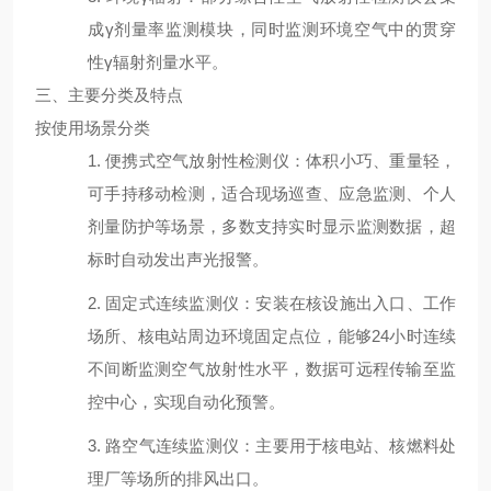
成
γ
剂量率监测模块，同时监测环境空气中的贯穿
性
γ
辐射剂量水平。
三、主要分类及特点
按使用场景分类
1.
便携式空气放射性检测仪：体积小巧、重量轻，
可手持移动检测，适合现场巡查、应急监测、个人
剂量防护等场景，多数支持实时显示监测数据，超
标时自动发出声光报警。
2.
固定式连续监测仪：安装在核设施出入口、工作
场所、核电站周边环境固定点位，能够
24
小时连续
不间断监测空气放射性水平，数据可远程传输至监
控中心，实现自动化预警。
3.
路空气连续监测仪：主要用于核电站、核燃料处
理厂等场所的排风出口。