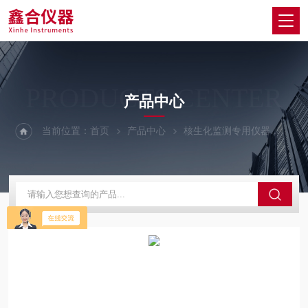
PRODUCTS CENTER
产品中心
当前位置：
首页
产品中心
核生化监测专用仪器
空气