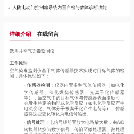
人防电动门控制箱系统内置自检与故障诊断功能
详细介绍
在线留言
武川县
空气染毒监测仪
工作原理
空气染毒监测仪基于气体传感器技术实现对目标气体的检
测，具体原理如下：
·
传感器检测
：仪器内置多种气体传感器（如电化
学传感器、催化燃烧传感器、光离子化传感器
等），当空气中的目标气体与传感器表面接触时，
会发生特定的物理或化学反应（如电化学反应产生
电流变化、气体分子被离子化产生电荷等），传感
器将这些变化转化为电信号输出。
·
信号处理
：电信号经前置放大电路放大后，由
A/D
转换器转换为数字信号，传输至微处理器。微处理