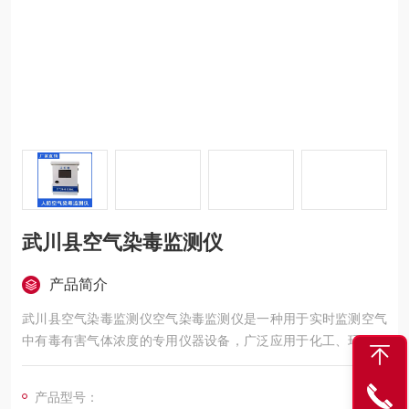
武川县空气染毒监测仪
产品简介
武川县空气染毒监测仪空气染毒监测仪是一种用于实时监测空气
中有毒有害气体浓度的专用仪器设备，广泛应用于化工、环保、
应急救援、职业卫生等领域。该仪器通过集成高精度传感器、数
据采集处理系统和智能分析模块，能够快速识别并定量检测空气
产品型号：
中的有毒气体成分（如甲醛、苯系物、氨气、硫化氢、一氧化碳