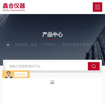
PRODUCTS CENTER
产品中心
当前位置：
首页
产品中心
核生化监测专用仪器
空气