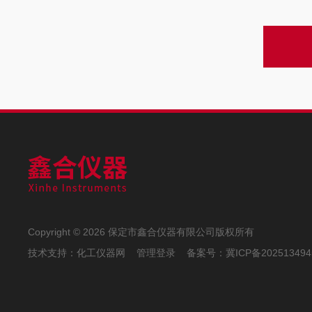
Copyright © 2026 保定市鑫合仪器有限公司版权所有
技术支持：
化工仪器网
管理登录
备案号：
冀ICP备202513494