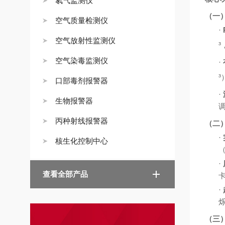
氡气监测仪
（一
空气质量检测仪
·
空气放射性监测仪
³
空气染毒监测仪
·
³
口部毒剂报警器
·
生物报警器
丙种射线报警器
（二
·
核生化控制中心
·
查看全部产品
·
（三