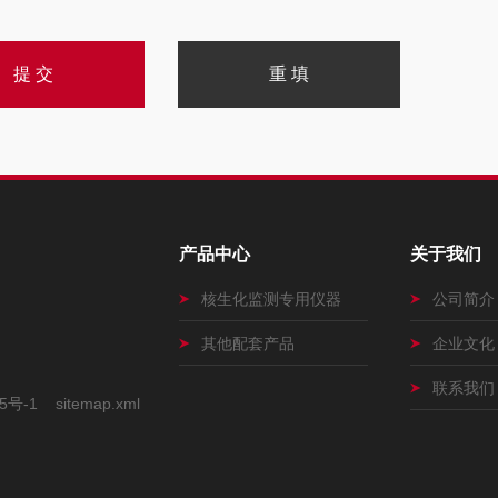
产品中心
关于我们
核生化监测专用仪器
公司简介
其他配套产品
企业文化
联系我们
5号-1
sitemap.xml