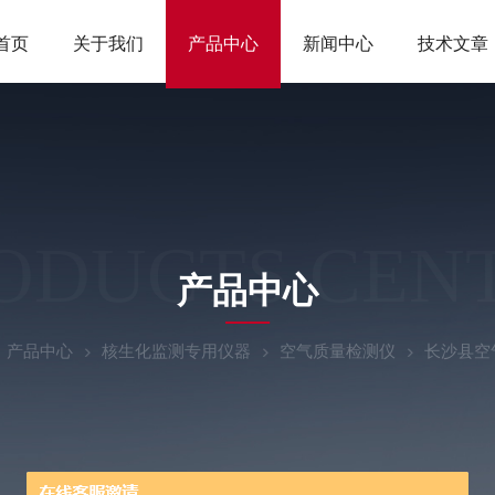
首页
关于我们
产品中心
新闻中心
技术文章
ODUCTS CEN
产品中心
产品中心
核生化监测专用仪器
空气质量检测仪
长沙县空气