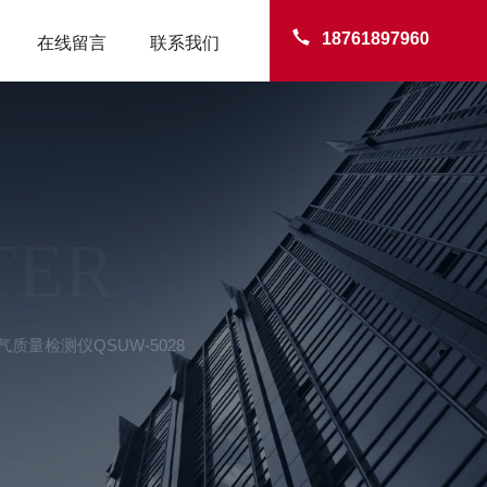
18761897960
在线留言
联系我们
TER
质量检测仪QSUW-5028