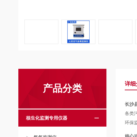
详细
产品分类
长沙县
各类
核生化监测专用仪器
环保
核心