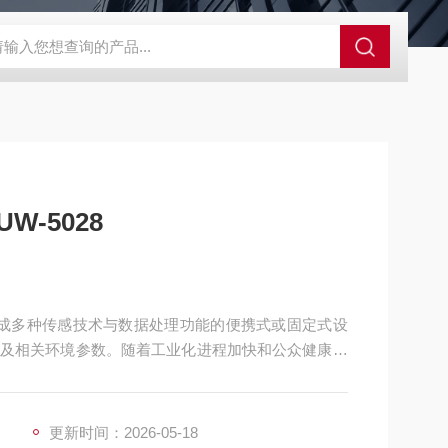
控系统
人防通讯设备系统
电动防空警报系统
人防呼叫按钮
-5028
种集成多种传感技术与数据处理功能的便携式或固定式设
及相关环境参数。随着工业化进程加快和公众健康意
、工业车间、环保监测等场景，通过数字化手段为用
策与健康防护。
更新时间：2026-05-18