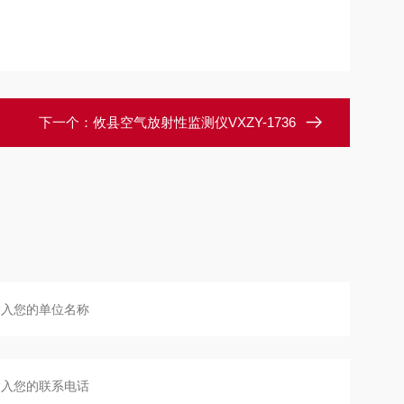
下一个：
攸县空气放射性监测仪VXZY-1736