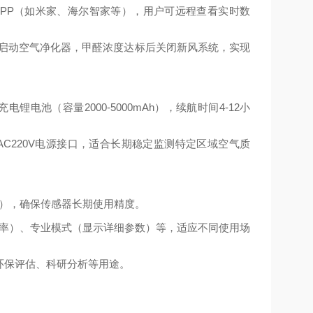
机APP（如米家、海尔智家等），用户可远程查看实时数
自动启动空气净化器，甲醛浓度达标后关闭新风系统，实现
充电锂电池（容量
2000-5000mAh
），续航时间
4-12小
AC220V电源接口，适合长期稳定监测特定区域空气质
），确保传感器长期使用精度。
率）、专业模式（显示详细参数）等，适应不同使用场
于环保评估、科研分析等用途。