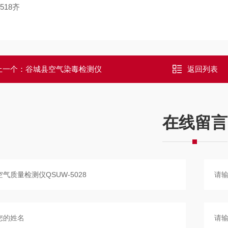
0518齐
上一个：
谷城县空气染毒检测仪
返回列表
在线留言