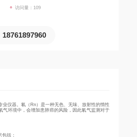
访问量：109
18761897960
专业仪器。氡（
Rn
）是一种无色、无味、放射性的惰性
氡气环境中，会增加患肺癌的风险，因此氡气监测对于
术包括：