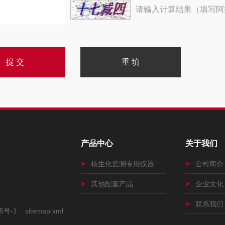
请输入计算结果（填写阿
产品中心
关于我们
核生化监测专用仪器
公司简介
其他配套产品
企业文化
联系我们
5号-1
sitemap.xml