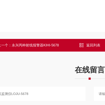
上一个：
永兴丙种射线报警器KIHI-5678
返回列表
在线留言