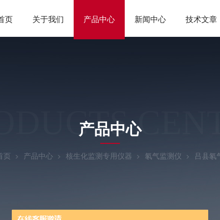
首页
关于我们
产品中心
新闻中心
技术文章
ODUCTS CEN
产品中心
首页
产品中心
核生化监测专用仪器
氡气监测仪
吕县氡气