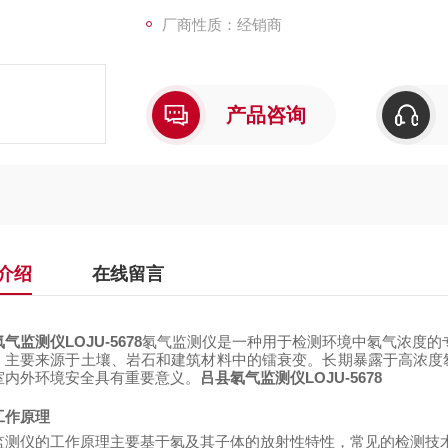
厂商性质：经销商
产品咨询
介绍
在线留言
气监测仪LOJU-5678
氡气监测仪是一种用于检测环境中氡气浓度的
，主要来源于土壤、岩石和建筑材料中的镭衰变。长期暴露于高浓度
室内外环境安全具有重要意义。
吕县氡气监测仪LOJU-5678
工作原理
监测仪的工作原理主要基于氡及其子体的放射性特性，常见的检测技