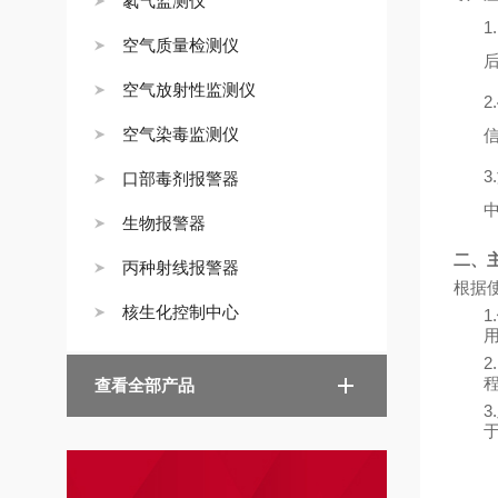
氡气监测仪
1.
空气质量检测仪
空气放射性监测仪
2.
空气染毒监测仪
3.
口部毒剂报警器
生物报警器
二、
丙种射线报警器
根据
核生化控制中心
1.
2.
查看全部产品
3.