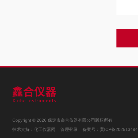
Copyright © 2026 保定市鑫合仪器有限公司版权所有
技术支持：
化工仪器网
管理登录
备案号：
冀ICP备202513494