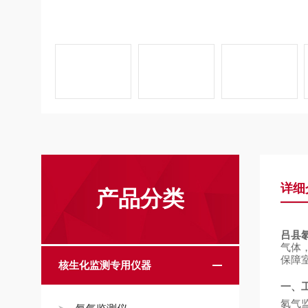
详细
产品分类
吕县氡
气体
保障
核生化监测专用仪器
一、
氡气