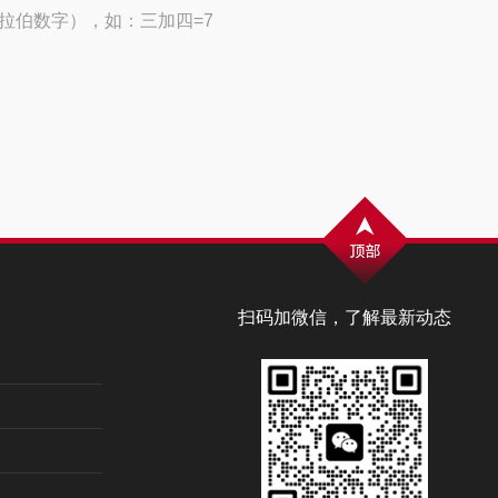
拉伯数字），如：三加四=7
扫码加微信，了解最新动态