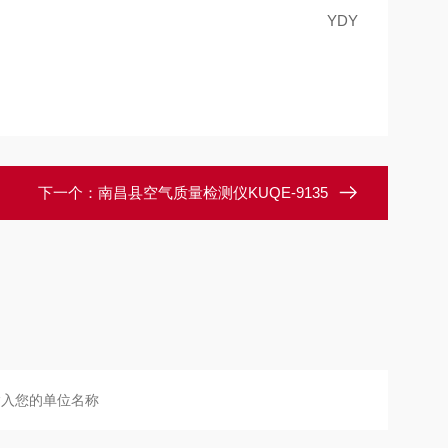
YDY
下一个：
南昌县空气质量检测仪KUQE-9135