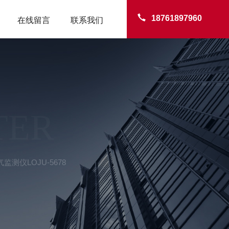
18761897960
在线留言
联系我们
TER
监测仪LOJU-5678