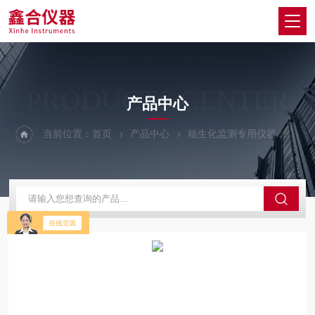
PRODUCTS CENTER
产品中心
当前位置：
首页
产品中心
核生化监测专用仪器
丙种