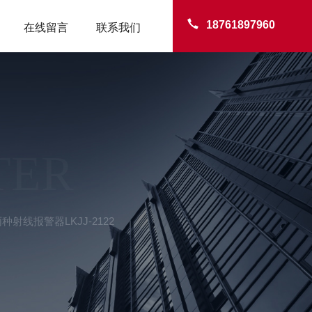
18761897960
在线留言
联系我们
TER
种射线报警器LKJJ-2122