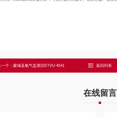
上一个：
蒙城县氡气监测仪ETVU-4541
返回列表
在线留言