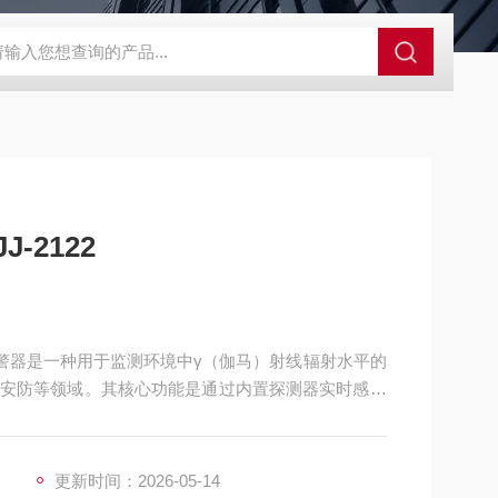
控系统
人防通讯设备系统
电动防空警报系统
人防呼叫按钮
-2122
线报警器是一种用于监测环境中γ（伽马）射线辐射水平的
安防等领域。其核心功能是通过内置探测器实时感知
即发出声光报警信号，提醒工作人员采取防护措施，
更新时间：2026-05-14