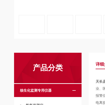
详细
产品分类
天长县
业、
核生化监测专用仪器
报警
电离