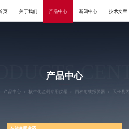
首页
关于我们
产品中心
新闻中心
技术文章
ODUCTS CEN
产品中心
产品中心
核生化监测专用仪器
丙种射线报警器
天长县丙