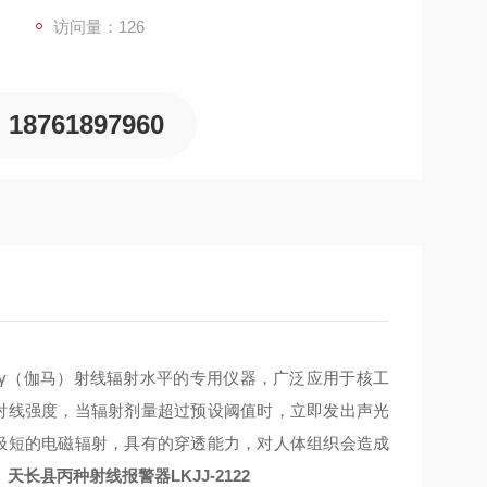
访问量：126
18761897960
γ（伽马）射线辐射水平的专用仪器，广泛应用于核工
射线强度，当辐射剂量超过预设阈值时，立即发出声光
极短的电磁辐射，具有的穿透能力，对人体组织会造成
。
天长县丙种射线报警器LKJJ-2122