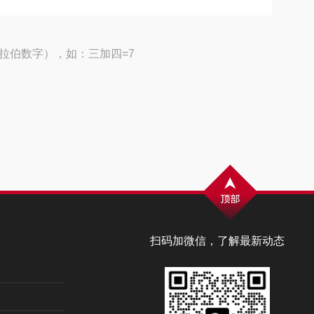
拉伯数字），如：三加四=7
扫码加微信，了解最新动态