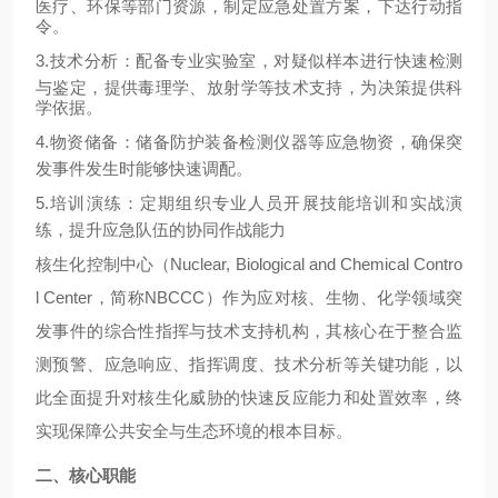
医疗、环保等部门资源，制定应急处置方案，下达行动指
令。
3.
技术分析
：配备专业实验室，对疑似样本进行快速检测
与鉴定，提供毒理学、放射学等技术支持，为决策提供科
学依据。
4.
物资储备
：储备防护装备检测仪器等应急物资，确保突
发事件发生时能够快速调配。
5.
培训演练
：定期组织专业人员开展技能培训和实战演
练，提升应急队伍的协同作战能力
核生化控制中心（
Nuclear, Biological and Chemical Contro
l Center
，简称
NBCCC
）作为应对核、生物、化学领域突
发事件的综合性指挥与技术支持机构，其核心在于整合监
测预警、应急响应、指挥调度、技术分析等关键功能，以
此全面提升对核生化威胁的快速反应能力和处置效率，终
实现保障公共安全与生态环境的根本目标。
二、核心职能