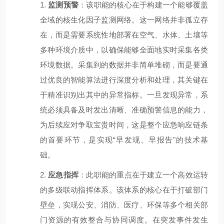
1.
监测预警
：该职能的核心在于构建一个能够覆盖
全域的核生化因子监测网络。这一网络并非孤立存
在，而是需要系统性地部署在空气、水体、土壤等
多种环境介质中，以确保能够全面地实时采集各类
环境数据。采集到的数据并非简单堆砌，而是要通
过优良的智能算法进行深度分析和处理，其关键在
于精准识别出其中的异常指标。一旦发现异常，系
统必须具备及时发出清晰、准确预警信息的能力，
为后续应对争取宝贵时间，这是整个应急响应链条
的首要环节，是实现
“
早发现、早报告
"
的技术基
础。
2.
应急指挥
：此职能的重点在于建立一个高效运转
的多级联动指挥体系。该体系的核心在于打破部门
壁垒，实现公安、消防、医疗、环保等多个相关部
门资源的有效整合与协同调度。在突发事件发生