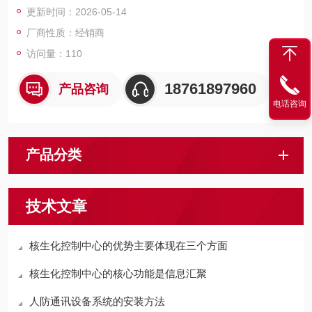
更新时间：2026-05-14
与生态环境。
厂商性质：经销商
访问量：110
18761897960
产品咨询
电话咨询
产品分类
技术文章
核生化控制中心的优势主要体现在三个方面
核生化控制中心的核心功能是信息汇聚
人防通讯设备系统的安装方法