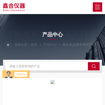
PRODUCTS CENTER
产品中心
当前位置：
首页
产品中心
核生化监测专用仪器
核生