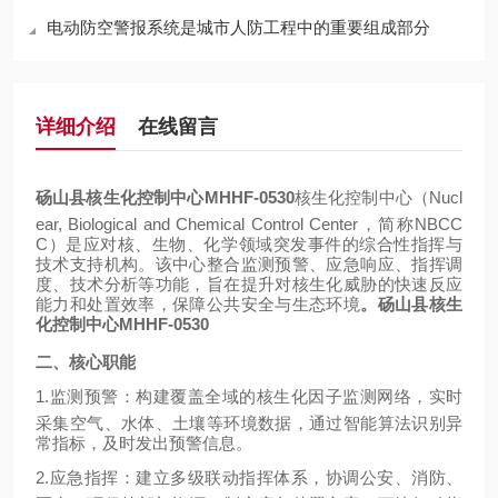
电动防空警报系统是城市人防工程中的重要组成部分
详细介绍
在线留言
砀山县核生化控制中心MHHF-0530
核生化控制中心（
Nucl
ear, Biological and Chemical Control Center，简称NBCC
C）是应对核、生物、化学领域突发事件的综合性指挥与
技术支持机构。该中心整合监测预警、应急响应、指挥调
度、技术分析等功能，旨在提升对核生化威胁的快速反应
能力和处置效率，保障公共安全与生态环境
。
砀山县核生
化控制中心MHHF-0530
二、核心职能
1.
监测预警
：构建覆盖全域的核生化因子监测网络，实时
采集空气、水体、土壤等环境数据，通过智能算法识别异
常指标，及时发出预警信息。
2.
应急指挥
：建立多级联动指挥体系，协调公安、消防、