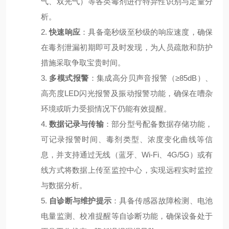
气、双光气）等各类毒剂进行特异性识别与定量分
析。
2.
快速响应
：具备毫秒级至秒级的响应速度，确保
在毒剂泄漏初期即可及时发现，为人员疏散和防护
措施采取争取宝贵时间。
3.
多模式报警
：集成高分贝声音报警（
≥85dB）、
高亮度LED闪光报警及振动报警功能，确保在嘈杂
环境或听力受损情况下仍能有效提醒。
4.
数据记录与传输
：部分型号配备数据存储功能，
可记录报警时间、毒剂类型、浓度变化曲线等信
息，并支持通过无线（蓝牙、
Wi-Fi、4G/5G）或有
线方式将数据上传至监控中心，实现远程实时监控
与数据分析。
5.
自诊断与维护提示
：具备传感器故障检测、电池
电量监测、校准提醒等自诊断功能，确保设备处于