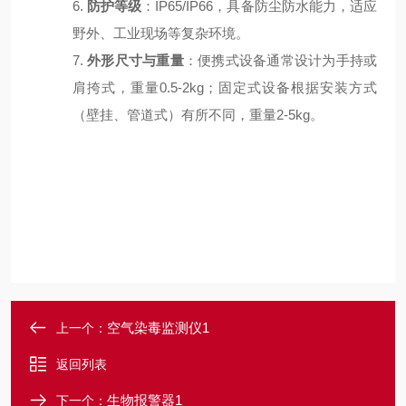
6.
防护等级
：
IP65/IP66，具备防尘防水能力，适应
野外、工业现场等复杂环境。
7.
外形尺寸与重量
：便携式设备通常设计为手持或
肩挎式，重量
0.5-2kg；固定式设备根据安装方式
（壁挂、管道式）有所不同，重量2-5kg。
空气染毒监测仪1
上一个：
返回列表
生物报警器1
下一个：