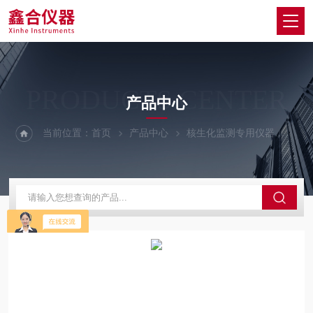
PRODUCTS CENTER
产品中心
当前位置：
首页
产品中心
核生化监测专用仪器
口部