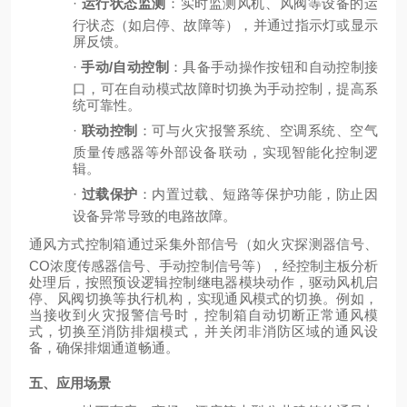
·
运行状态监测
：实时监测风机、风阀等设备的运
行状态（如启停、故障等），并通过指示灯或显示
屏反馈。
·
手动
/自动控制
：具备手动操作按钮和自动控制接
口，可在自动模式故障时切换为手动控制，提高系
统可靠性。
·
联动控制
：可与火灾报警系统、空调系统、空气
质量传感器等外部设备联动，实现智能化控制逻
辑。
·
过载保护
：内置过载、短路等保护功能，防止因
设备异常导致的电路故障。
通风方式控制箱通过采集外部信号（如火灾探测器信号、
CO浓度传感器信号、手动控制信号等），经控制主板分析
处理后，按照预设逻辑控制继电器模块动作，驱动风机启
停、风阀切换等执行机构，实现通风模式的切换。例如，
当接收到火灾报警信号时，控制箱自动切断正常通风模
式，切换至消防排烟模式，并关闭非消防区域的通风设
备，确保排烟通道畅通。
五、应用场景