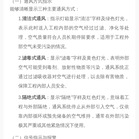
（一）通风方式指示
能够清晰显示三种主要通风方式：
1.
清洁式通风
：指示灯箱显示
“清洁"字样及绿色灯光，
表示此时送入工程内部的空气经过过滤、净化等处
理，空气质量符合人员长期停留要求，适用于工程外
部空气未受污染的情况。
2.
滤毒式通风
：显示
“滤毒"字样及黄色灯光，表明外部
空气可能受到毒剂、放射性物质等污染，通风系统正
通过过滤吸收器对空气进行处理，以去除有害物质，
保障工程内部人员安全。
3.
隔绝式通风
：显示
“隔绝"字样及红色灯光，意味着工
程与外部隔绝，通风系统停止从外部引入空气，仅依
靠内部循环或预先储备的空气维持，通常在外部污染
极其严重或其他紧急情况下使用。
（二）信号指示与报警