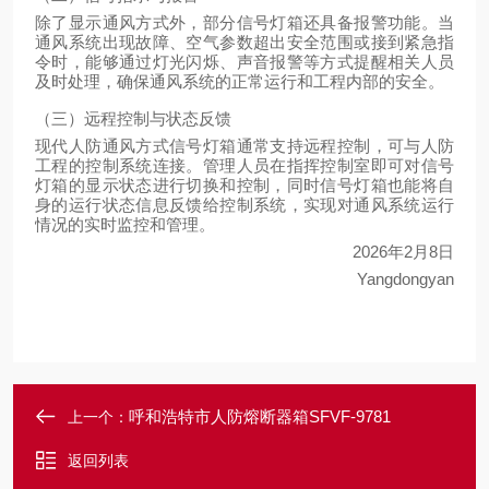
除了显示通风方式外，部分信号灯箱还具备报警功能。当
通风系统出现故障、空气参数超出安全范围或接到紧急指
令时，能够通过灯光闪烁、声音报警等方式提醒相关人员
及时处理，确保通风系统的正常运行和工程内部的安全。
（三）远程控制与状态反馈
现代人防通风方式信号灯箱通常支持远程控制，可与人防
工程的控制系统连接。管理人员在指挥控制室即可对信号
灯箱的显示状态进行切换和控制，同时信号灯箱也能将自
身的运行状态信息反馈给控制系统，实现对通风系统运行
情况的实时监控和管理。
2026年2月8日
Yangdongyan
呼和浩特市人防熔断器箱SFVF-9781
上一个：
返回列表