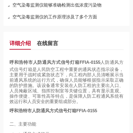
空气染毒监测仪能够准确检测出低浓度污染物
空气染毒监测仪的工作原理涉及了多个方面
详细介绍
在线留言
呼和浩特市人防通风方式信号灯箱
FFIA-0155
人防通风方
式信号灯箱是人民防空工程中重要的通风状态指示设备，
主要用于战时或紧急状态下，向工程内部人员清晰展示当
前通风系统的运行方式，确保人员能够根据指示采取正确
的防护措施。该设备通常安装在人防工程的主要出入口、
人员掩蔽区域、指挥控制室等关键位置，具有显示直观、
操作便捷、可靠性高等特点，是保障人防工程通风系统有
效运行和人员安全的重要组成部分。
呼和浩特市人防通风方式信号灯箱
FFIA-0155
二、主要功能