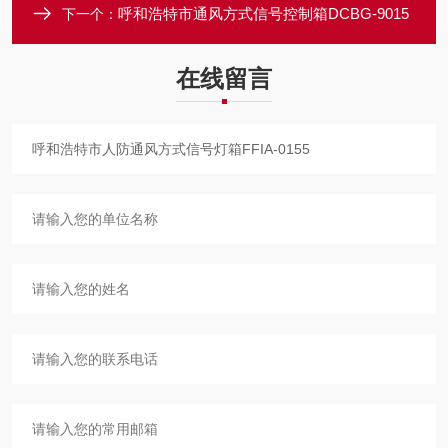
呼和浩特市通风方式信号控制箱DCBG-9015
下一个：
在线留言