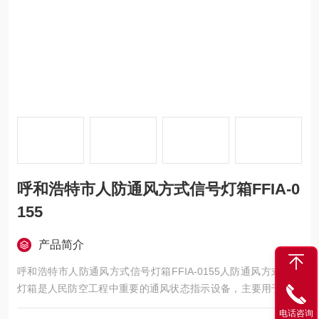
呼和浩特市人防通风方式信号灯箱FFIA-0
155
产品简介
呼和浩特市人防通风方式信号灯箱FFIA-0155人防通风方式信号
灯箱是人民防空工程中重要的通风状态指示设备，主要用于战时
或紧急状态下，向工程内部人员清晰展示当前通风系统的运行方
电话咨询