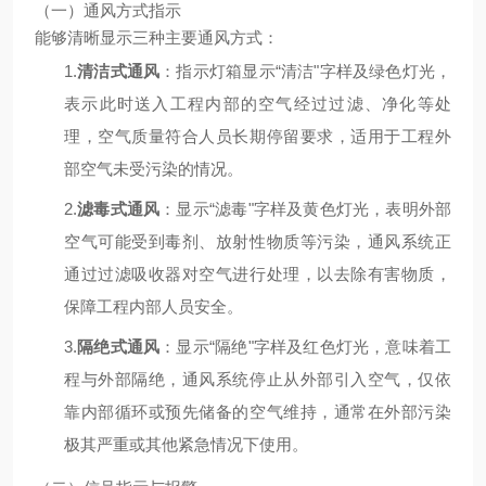
（一）通风方式指示
能够清晰显示三种主要通风方式：
1.
清洁式通风
：指示灯箱显示
“清洁"字样及绿色灯光，
表示此时送入工程内部的空气经过过滤、净化等处
理，空气质量符合人员长期停留要求，适用于工程外
部空气未受污染的情况。
2.
滤毒式通风
：显示
“滤毒"字样及黄色灯光，表明外部
空气可能受到毒剂、放射性物质等污染，通风系统正
通过过滤吸收器对空气进行处理，以去除有害物质，
保障工程内部人员安全。
3.
隔绝式通风
：显示
“隔绝"字样及红色灯光，意味着工
程与外部隔绝，通风系统停止从外部引入空气，仅依
靠内部循环或预先储备的空气维持，通常在外部污染
极其严重或其他紧急情况下使用。