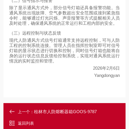
（二）信号指示与报警
除了显示通风方式外，部分信号灯箱还具备报警功能。当
通风系统出现故障、空气参数超出安全范围或接到紧急指
令时，能够通过灯光闪烁、声音报警等方式提醒相关人员
及时处理，确保通风系统的正常运行和工程内部的安全。
（三）远程控制与状态反馈
现代人防通风方式信号灯箱通常支持远程控制，可与人防
工程的控制系统连接。管理人员在指挥控制室即可对信号
灯箱的显示状态进行切换和控制，同时信号灯箱也能将自
身的运行状态信息反馈给控制系统，实现对通风系统运行
情况的实时监控和管理。
2026年2月6日
Yangdongyan
桂林市人防熔断器箱GOOS-9787
上一个：
返回列表