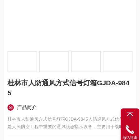
桂林市人防通风方式信号灯箱GJDA-984
5
产品简介
桂林市人防通风方式信号灯箱GJDA-9845人防通风方式信号灯箱
是人民防空工程中重要的通风状态指示设备，主要用于战时或紧
急状态下，向工程内部人员清晰展示当前通风系统的运行方式，
电话咨询