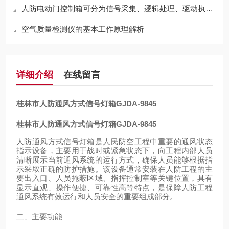
人防电动门控制箱可分为信号采集、逻辑处理、驱动执行三个环节
空气质量检测仪的基本工作原理解析
详细介绍
在线留言
桂林市人防
通风方式信号灯箱
GJDA-9845
桂林市人防
通风方式信号灯箱
GJDA-9845
人防通风方式信号灯箱是人民防空工程中重要的通风状态
指示设备，主要用于战时或紧急状态下，向工程内部人员
清晰展示当前通风系统的运行方式，确保人员能够根据指
示采取正确的防护措施。该设备通常安装在人防工程的主
要出入口、人员掩蔽区域、指挥控制室等关键位置，具有
显示直观、操作便捷、可靠性高等特点，是保障人防工程
通风系统有效运行和人员安全的重要组成部分。
二、主要功能