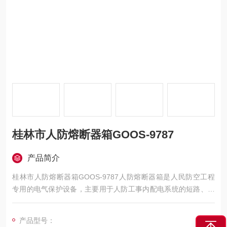
桂林市人防熔断器箱GOOS-9787
产品简介
桂林市人防熔断器箱GOOS-9787人防熔断器箱是人民防空工程
专用的电气保护设备，主要用于人防工事内配电系统的短路、过
载保护，确保战时及平时设备用电安全。该设备符合《人民防空
工程设计规范》（GB 50038-2005）及《低压配电设计规范》
产品型号：
（GB 50054-2011）要求，具备结构紧凑、防护等级高（不低于I