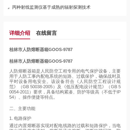
丙种射线监测仪基于成熟的辐射探测技术
详细介绍
在线留言
桂林市人防
熔断器箱
GOOS-9787
桂林市人防
熔断器箱
GOOS-9787
人防熔断器箱是人民防空工程专用的电气保护设备，主要
用于人防工事内配电系统的短路、过载保护，确保战时及
平时设备用电安全。该设备符合《人民防空工程设计规
范》（
GB 50038-2005
）及《低压配电设计规范》（
GB 5
0054-2011
）要求，具备结构紧凑、防护等级高（不低于
IP
54
）、操作便捷等特点。
二、主要功能
1. 电路保护
通过内置熔断器实现对配电线路的过载和短路保护，当电