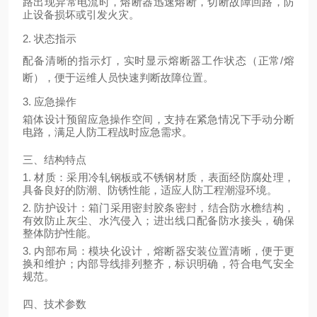
路出现异常电流时，熔断器迅速熔断，切断故障回路，防
止设备损坏或引发火灾。
2. 状态指示
配备清晰的指示灯，实时显示熔断器工作状态（正常
/熔
断），便于运维人员快速判断故障位置。
3. 应急操作
箱体设计预留应急操作空间，支持在紧急情况下手动分断
电路，满足人防工程战时应急需求。
三、结构特点
1. 材质：采用冷轧钢板或不锈钢材质，表面经防腐处理，
具备良好的防潮、防锈性能，适应人防工程潮湿环境。
2. 防护设计：箱门采用密封胶条密封，结合防水檐结构，
有效防止灰尘、水汽侵入；进出线口配备防水接头，确保
整体防护性能。
3. 内部布局：模块化设计，熔断器安装位置清晰，便于更
换和维护；内部导线排列整齐，标识明确，符合电气安全
规范。
四、技术参数