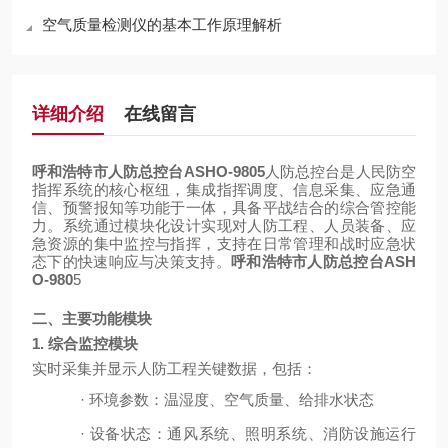
空气质量检测仪的基本工作原理解析
详细介绍
在线留言
呼和浩特市人防总控台ASHO-9805
人防总控台是人民防空
指挥系统的核心枢纽，集成指挥调度、信息采集、应急通
信、预警报知等功能于一体，具备平战结合的综合管控能
力。系统通过模块化设计实现对人防工程、人员装备、应
急资源的集中监控与指挥，支持在日常管理和战时应急状
态下的快速响应与决策支持。
呼和浩特市人防总控台ASH
O-980
5
二、主要功能模块
1. 综合监控模块
实时采集并显示人防工程关键数据，包括：
·
环境参数：温湿度、空气质量、给排水状态
·
设备状态：通风系统、照明系统、消防设施运行