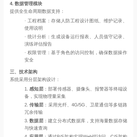
4. 数据管理模块
提供全生命周期数据支持：
·
工程档案：存储人防工程设计图纸、维护记录、
使用说明
·
统计分析：生成设备运行报表、人员值守记录、
演练评估报告
·
权限管理：基于角色的访问控制，确保数据操作
安全
三、技术架构
系统采用分层架构设计：
1.
感知层
：部署传感器、摄像头、报警器等终端设
备，实现物理量采集
2.
传输层
：采用光纤、
4G/5G、卫星通信等多链路
冗余传输
3.
数据层
：建立分布式数据库，支持海量数据存储
与快速查询
4.
应用层
：通过
B/S架构实现Web端访问，C/S架构