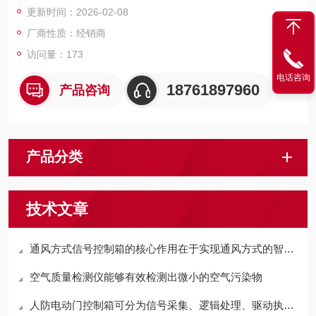
更新时间：2026-02-08
厂商性质：经销商
访问量：173
电话咨询
18761897960
产品咨询
产品分类
技术文章
通风方式信号控制箱的核心作用在于实现通风方式的智能切换
空气质量检测仪能够有效检测出微小的空气污染物
人防电动门控制箱可分为信号采集、逻辑处理、驱动执行三个环节