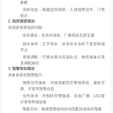
参数
·
安防信息：视频监控画面、入侵报警信号、门禁
状态
2. 指挥调度模块
实现多维度指挥功能：
·
语音通信：支持
对讲机、广播系统互联互通
·
指令发布：文字指令、语音命令实时下发至终端
节点
·
资源调配：可视化展示应急队伍、物资储备位置
及调配路径
3. 预警报知模块
具备多级别预警能力：
·
预警信号接收：对接国家防空警报系统，接收空
袭、灾害等预警信息
·
信号发布：控制防空警报器、应急广播、
LED显
示屏等终端设备
·
预案启动：根据预警级别自动匹配应急响应预案