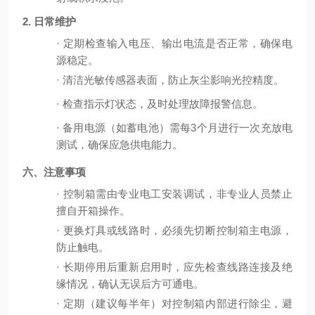
2. 日常维护
·
定期检查输入电压、输出电流是否正常，确保电
源稳定。
·
清洁光敏传感器表面，防止灰尘影响光控精度。
·
检查指示灯状态，及时处理故障报警信息。
·
备用电源（如蓄电池）需每
3个月进行一次充放电
测试，确保应急供电能力。
六、注意事项
·
控制箱需由专业电工安装调试，非专业人员禁止
擅自开箱操作。
·
更换灯具或线路时，必须先切断控制箱主电源，
防止触电。
·
长期停用后重新启用时，应先检查线路连接及绝
缘情况，确认无误后方可通电。
·
定期（建议每半年）对控制箱内部进行除尘，避