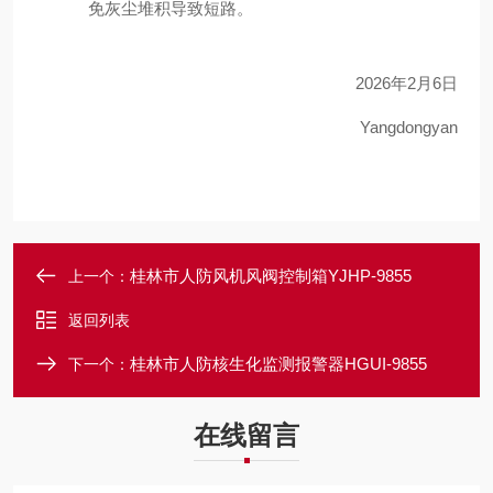
免灰尘堆积导致短路。
2026
年
2
月
6
日
Yangdongyan
桂林市人防风机风阀控制箱YJHP-9855
上一个：
返回列表
桂林市人防核生化监测报警器HGUI-9855
下一个：
在线留言