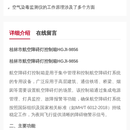
空气染毒监测仪的工作原理涉及了多个方面
详细介绍
在线留言
桂林市
航空障碍灯控制箱
HGJI-9856
桂林市
航空障碍灯控制箱
HGJI-9856
航空障碍灯控制箱是用于集中管理和控制航空障碍灯系统
的专用设备，广泛应用于高层建筑、通信铁塔、桥梁、烟
囱等需要设置航空障碍灯的场景。该控制箱通过集成电源
管理、灯具监控、故障报警等功能，确保航空障碍灯系统
按照国际组织
及国家相关标准（如MH/T 6012-2018）持续
稳定工作，为夜间飞行提供清晰的障碍物警示信号。
二、主要功能