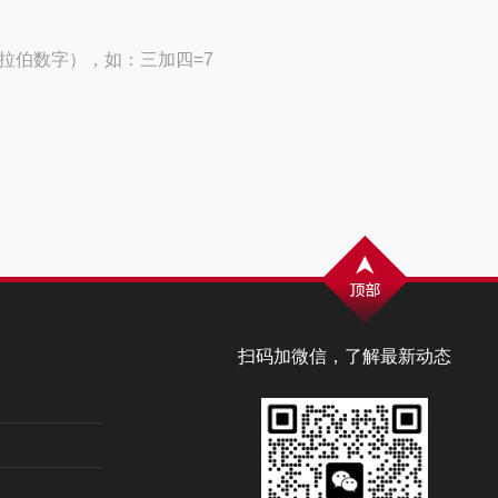
拉伯数字），如：三加四=7
扫码加微信，了解最新动态