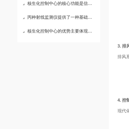
核生化控制中心的核心功能是信息汇聚
丙种射线监测仪提供了一种基础而直接的手段
核生化控制中心的优势主要体现在三个方面
3. 
排风
4. 
现代