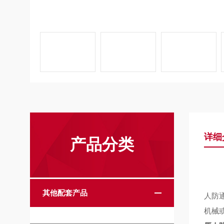
详细
产品分类
其他配套产品
人防
机械