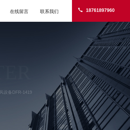
18761897960
在线留言
联系我们
TER
备DFR-1419