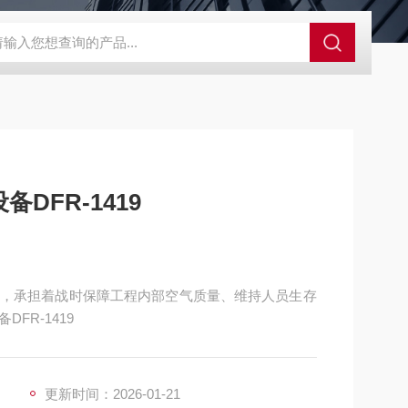
控系统
人防通讯设备系统
电动防空警报系统
人防呼叫按钮
DFR-1419
，承担着战时保障工程内部空气质量、维持人员生存
FR-1419
更新时间：2026-01-21