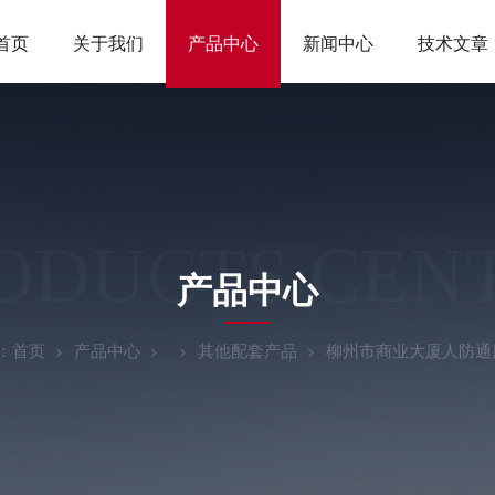
首页
关于我们
产品中心
新闻中心
技术文章
ODUCTS CEN
产品中心
：
首页
产品中心
其他配套产品
柳州市商业大厦人防通风设