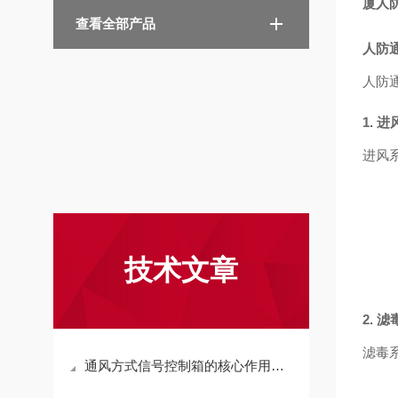
厦人防
查看全部产品
人防
人防
1. 
进风
技术文章
2. 
滤毒
通风方式信号控制箱的核心作用在于实现通风方式的智能切换