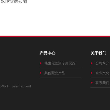
与故障诊断功能
产品中心
关于我们
核生化监测专用仪器
公司简介
其他配套产品
企业文化
联系我们
5号-1
sitemap.xml