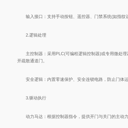
输入接口：支持手动按钮、遥控器、门禁系统(如指纹识
2.逻辑处理
主控制器：采用PLC(可编程逻辑控制器)或专用微处
开疏散通道门。
安全逻辑：内置零速保护、安全连锁电路，防止门体运行
3.驱动执行
动力马达：根据控制器指令，提供开门与关门的主动力