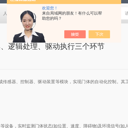
欢迎您！
人防EPS电源柜
人防电动门控制箱
来自局域网的朋友！有什么可以帮
人防密闭盒
一氧化碳监
助您的吗？
集、逻辑处理、驱动执行三个环节
传感器、控制器、驱动装置等模块，实现门体的自动化控制。其工
备，实时监测门体状态(如位置、速度、障碍物)及环境信号(如人