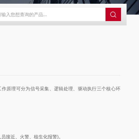
控系统
人防通讯设备系统
电动防空警报系统
人防呼叫按钮
作原理可分为信号采集、逻辑处理、驱动执行三个核心环
员接近、火警、核生化报警)。