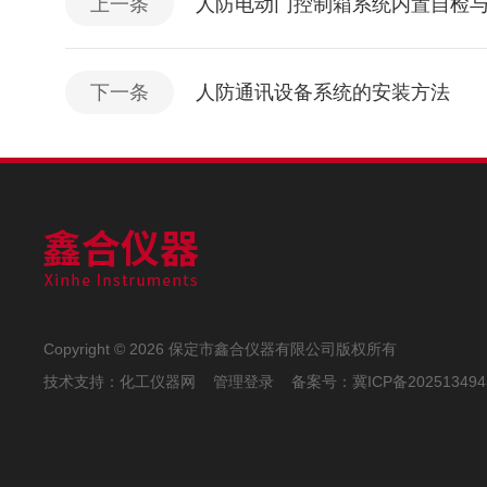
上一条
人防电动门控制箱系统内置自检
下一条
人防通讯设备系统的安装方法
Copyright © 2026 保定市鑫合仪器有限公司版权所有
技术支持：
化工仪器网
管理登录
备案号：
冀ICP备202513494