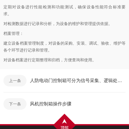
定期对设备进行性能检测和功能测试，确保设备性能符合标准要
求。
对检测数据进行记录和分析，为设备的维护和管理提供依据。
档案管理：
建立设备档案管理制度，对设备的采购、安装、调试、验收、维护等
各个环节进行记录和管理。
对设备档案进行定期整理和归档，方便查询和使用。
人防电动门控制箱可分为信号采集、逻辑处理、驱动执行三个环节
上一条
风机控制箱操作步骤
下一条