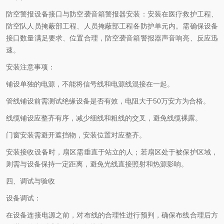
防空警报设备接口与防空袭音箱警报器安装：安装在医疗救护工程、
防空队人员掩蔽部工程、人员掩蔽部工程各防护单元内。需确保设备
接口数量满足要求、位置合理，防空袭音箱警报器声音响亮、反应迅
速。
安装注意事项：
铺设单独的电源，不能将信号线和电源线混接在一起。
管线铺设前需测试绝缘设备是否有效，电阻大于50万安方为合格。
线缆铺设应整齐有序，减少细线和粗线的交叉，避免线缆裸露。
门窗安装需避开遮挡物，安装位置对应整齐。
安装接收设备时，扇区需垂直于站立的人；若扇区处于被保护区域，
则需与设备保持一定距离，避免光线直接照射和热源影响。
四、调试与验收
设备调试：
在设备连接电源之前，对布线的合理性进行预判，确保布线合理后方