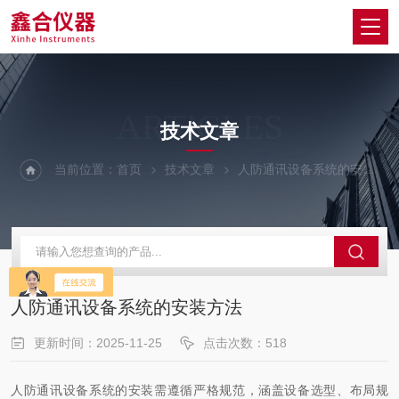
ARTICLES
技术文章
当前位置：
首页
技术文章
人防通讯设备系统的安装方法
人防通讯设备系统的安装方法
更新时间：2025-11-25
点击次数：518
人防通讯设备系统的安装需遵循严格规范，涵盖设备选型、布局规