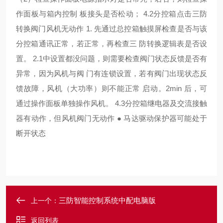
作面板与箱内控制
板接头是否松动；
4.2分控箱点击三防
转换阀门风机无动作 1. 先通过总控箱触摸屏检查是否与该
分控箱通讯正常，若正常，再检查三 防转换逻辑表是否设
置。 2.1中设置都没问题，则需要检查阀门状态反馈是否有
异常，因为风机与阀 门有连锁设置，若有阀门出现状态反
馈故障，风机（大功率）则不能正常 启动。2min 后，可
通过操作面板单独操作风机。 4.3分控箱继电器及交流接触
器有动作，但风机阀门无动作 ● 马达驱动保护器可能处于
断开状态
三防智能控制系统中配电脑版
上一个：
返回列表