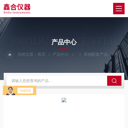
PRODUCTS CENTER
产品中心
当前位置：
首页
产品中心
其他配套产品
三防智