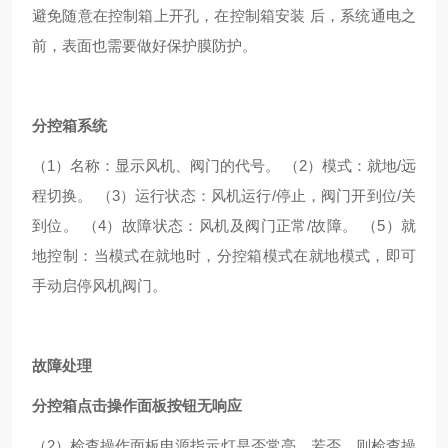
避免随意在控制箱上开孔，在控制箱安装
后，系统通电之
前，表面也需要做好保护膜防护。
分控箱系统
（1）
名称：显示风机、阀门的代号。
（
2）模式：就地/远
程切换。 （3）运行状态：风机运行/停止，阀门开到位/关
到位。 （4）故障状态：风机及阀门正常/故障。 （5）就
地控制：当模式在就地时，分控箱模式在就地模式，即可
手动启停风机阀门。
故障处理
分控箱点击操作面板按钮无响应
（2）
检查操作面板电源指示灯是否常亮，若否，则检查操