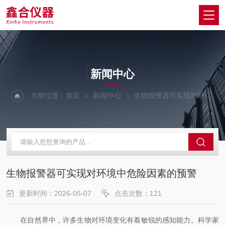
NEWS
新闻中心
当前位置：
首页
新闻中心
生物报警器可实现对环境中危险因素的预警
生物报警器可实现对环境中危险因素的预警
更新时间：2026-05-07
点击次数：121
在自然界中，许多生物对环境变化有着敏锐的感知能力。科学家