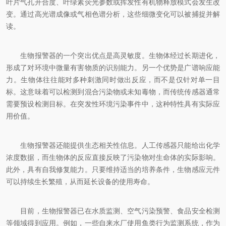
叶片气孔开合度、叶绿素荧光参数或挥发性有机物释放模式会发生改
变。通过高光谱成像或气相色谱分析，这些细微变化可以被捕捉并解
读。
生物报警器的一个突出优点是高灵敏度。生物体经过长期进化，
形成了对环境中微量有害物质的识别能力。另一个优势是广谱响应能
力。生物体往往能对多种刺激同时做出反应，而不是仅针对单一目
标。这意味着可以检测到混合污染物或未知毒物，而传统传感器通常
需要预设检测目标。在突发性环境污染事件中，这种特性具有实际应
用价值。
生物报警器还能提供生态相关性信息。人工传感器只能给出化学
浓度数据，而生物体的反应直接反映了污染物对生命体的实际影响。
此外，具有自我修复能力。只要维持适当的培养条件，生物感应元件
可以持续生长繁殖，从而延长设备的使用寿命。
目前，生物报警器已在水质监测、空气污染预警、食品安全检测
等领域得到应用。例如，一些自来水厂使用鱼类行为监测系统，作为