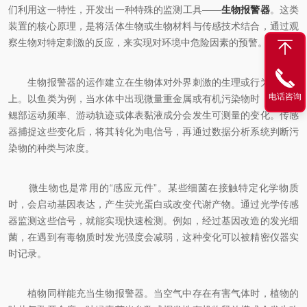
们利用这一特性，开发出一种特殊的监测工具——
生物报警器
。这类
装置的核心原理，是将活体生物或生物材料与传感技术结合，通过观
察生物对特定刺激的反应，来实现对环境中危险因素的预警。
生物报警器的运作建立在生物体对外界刺激的生理或行为反应之
电话咨询
上。以鱼类为例，当水体中出现微量重金属或有机污染物时，鱼类的
鳃部运动频率、游动轨迹或体表黏液成分会发生可测量的变化。传感
器捕捉这些变化后，将其转化为电信号，再通过数据分析系统判断污
染物的种类与浓度。
微生物也是常用的“感应元件”。某些细菌在接触特定化学物质
时，会启动基因表达，产生荧光蛋白或改变代谢产物。通过光学传感
器监测这些信号，就能实现快速检测。例如，经过基因改造的发光细
菌，在遇到有毒物质时发光强度会减弱，这种变化可以被精密仪器实
时记录。
植物同样能充当生物报警器。当空气中存在有害气体时，植物的