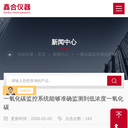
NEWS
新闻中心
当前位置：
首页
新闻中心
一氧化碳监控系统能够准确监测到低浓度一氧化碳
一氧化碳监控系统能够准确监测到低浓度一氧化
碳
更新时间：2026-02-02
点击次数：143