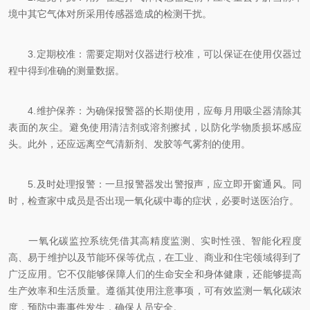
境中其它气体对所采用传感器造成的检测干扰。
3.定期校准：需要定期对仪器进行校准，可以保证在使用仪器过
程中得到准确的测量数据。
4.维护保养：为确保报警器的长期使用，应每月用吸尘器清除其
表面的灰尘。避免使用清洁剂或溶剂擦拭，以防化学物质损坏感应
头。此外，还应远离空气清新剂、发胶等气雾剂的使用。
5.及时处理报警：一旦报警器发出警报声，应立即开窗通风。同
时，检查家中成员是否出现一氧化碳中毒的症状，必要时送医治疗。
一氧化碳监控系统凭借其高精度监测、实时性强、智能化程度
高、易于维护以及节能环保等优点，在工业、商业和住宅领域得到了
广泛应用。它不仅能够保障人们的生命安全和身体健康，还能够提高
生产效率和生活质量。遵循其使用注意事项，可有效监测一氧化碳浓
度，预防中毒事件发生，确保人员安全。