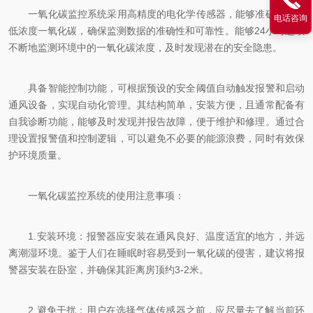
一氧化碳监控系统采用高精度的电化学传感器，能够准确监测到
电话咨询
低浓度一氧化碳，确保监测数据的准确性和可靠性。能够24小时连续
不断地监测环境中的一氧化碳浓度，及时发现潜在的安全隐患。
具备智能控制功能，可根据预设的安全阈值自动触发报警和启动
通风设备，实现自动化管理。其结构简单，安装方便，且通常配备有
自我诊断功能，能够及时发现并报告故障，便于维护和修理。通过合
理设置报警值和控制逻辑，可以避免不必要的能源浪费，同时有效保
护环境质量。
一氧化碳监控系统的使用注意事项：
1.安装环境：报警器应安装在通风良好、温度适宜的地方，并远
离潮湿环境。鉴于人们在睡眠时容易受到一氧化碳的侵害，建议将报
警器安装在卧室，并确保其距离房顶约3-2米。
2.避免干扰：用户在选择气体传感器之前，应尽量去了解当前环